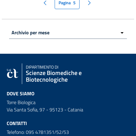
Pagina
5
pagina precedente
pagina seguente
DIPARTIMENTO DI
Scienze Biomediche e
Biotecnologiche
DOVE SIAMO
Torre Biologica
Via Santa Sofia, 97 - 95123 - Catania
CONTATTI
Telefono: 095 4781351/52/53