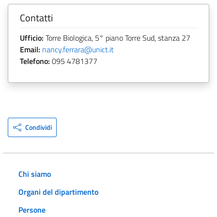
Contatti
Ufficio:
Torre Biologica, 5° piano Torre Sud, stanza 27
Email:
nancy.ferrara@unict.it
Telefono:
095 4781377
Condividi
Chi siamo
Organi del dipartimento
Persone