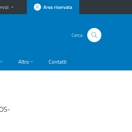
rvizi
Area riservata
Cerca
Altro
Contatti
IOS-