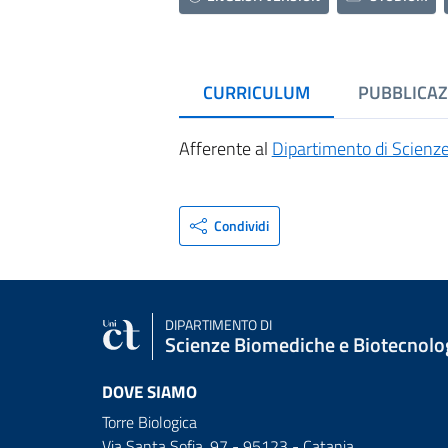
CURRICULUM
PUBBLICAZ
Afferente al
Dipartimento di Scienz
Condividi
DIPARTIMENTO DI
Scienze Biomediche e Biotecnolo
DOVE SIAMO
Torre Biologica
Via Santa Sofia, 97 - 95123 - Catania