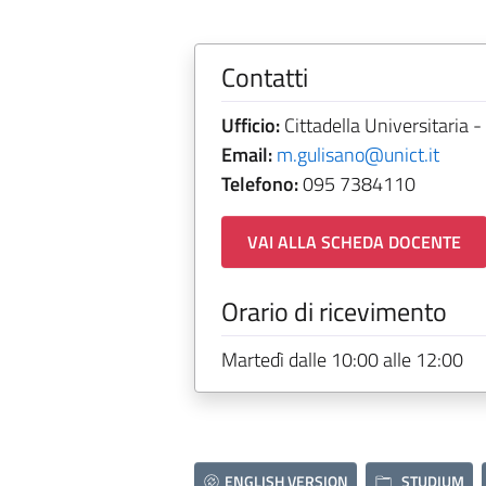
Contatti
Ufficio:
Cittadella Universitaria -
Email:
m.gulisano@unict.it
Telefono:
095 7384110
VAI ALLA SCHEDA DOCENTE
Orario di ricevimento
Martedì dalle 10:00 alle 12:00
ENGLISH VERSION
STUDIUM