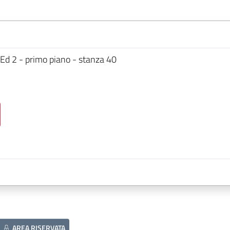
 Ed 2 - primo piano - stanza 40
AREA RISERVATA