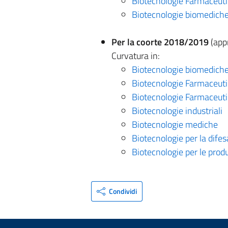
Biotecnologie Farmaceuti
Biotecnologie biomedich
Per la coorte 2018/2019
(appr
Curvatura in:
Biotecnologie biomedich
Biotecnologie Farmaceuti
Biotecnologie Farmaceutic
Biotecnologie industriali
Biotecnologie mediche
Biotecnologie per la difes
Biotecnologie per le prod
Condividi