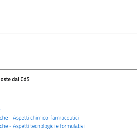
poste dal CdS
e
che - Aspetti chimico-farmaceutici
he - Aspetti tecnologici e formulativi