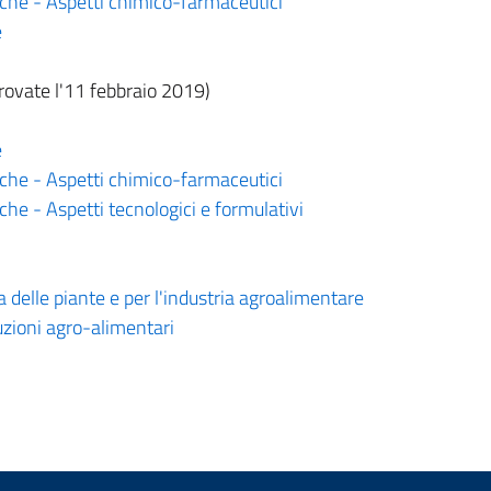
che - Aspetti chimico-farmaceutici
e
ovate l'11 febbraio 2019)
e
che - Aspetti chimico-farmaceutici
he - Aspetti tecnologici e formulativi
a delle piante e per l'industria agroalimentare
uzioni agro-alimentari