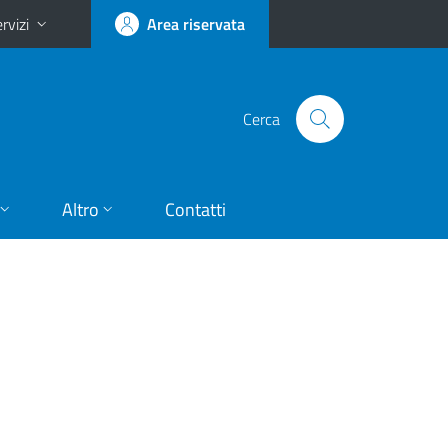
rvizi
Area riservata
Cerca
Altro
Contatti