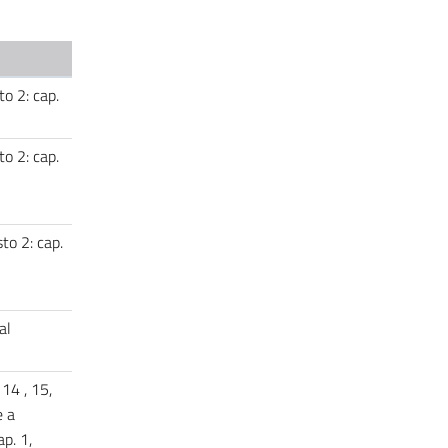
to 2: cap.
to 2: cap.
sto 2: cap.
al
 14 , 15,
e a
ap. 1,