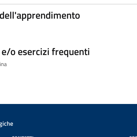
a dell'apprendimento
/o esercizi frequenti
nina
giche