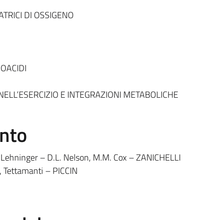
RICI DI OSSIGENO
OACIDI
LL’ESERCIZIO E INTEGRAZIONI METABOLICHE
ento
di Lehninger – D.L. Nelson, M.M. Cox – ZANICHELLI
, Tettamanti – PICCIN