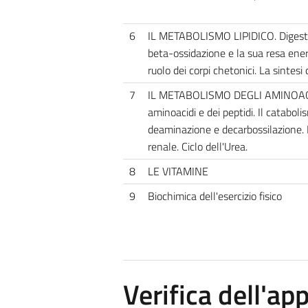
6
IL METABOLISMO LIPIDICO. Digestion
beta-ossidazione e la sua resa ener
ruolo dei corpi chetonici. La sintesi 
7
IL METABOLISMO DEGLI AMINOACIDI
aminoacidi e dei peptidi. Il cataboli
deaminazione e decarbossilazione.
renale. Ciclo dell'Urea.
8
LE VITAMINE
9
Biochimica dell'esercizio fisico
Verifica dell'a