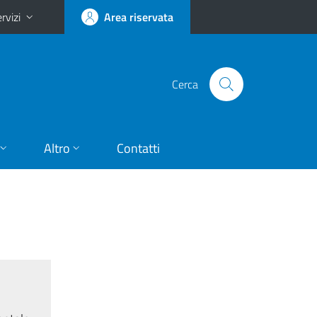
rvizi
Area riservata
Cerca
Altro
Contatti