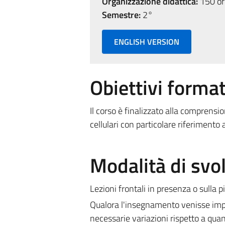
Organizzazione didattica:
150 ore
Semestre:
2°
ENGLISH VERSION
Obiettivi format
Il corso è finalizzato alla comprens
cellulari con particolare riferiment
Modalità di sv
Lezioni frontali in presenza o sulla
Qualora l'insegnamento venisse impa
necessarie variazioni rispetto a quan