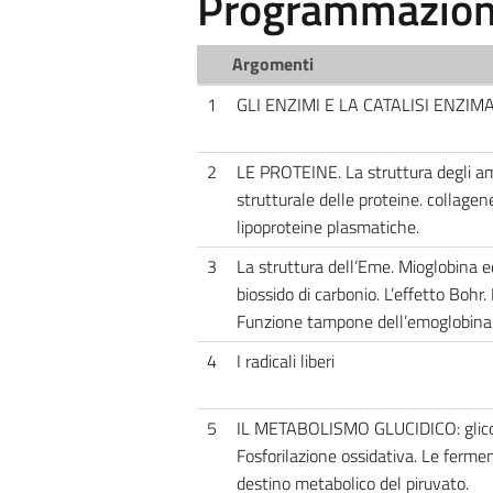
Programmazione
Argomenti
1
GLI ENZIMI E LA CATALISI ENZIMA
2
LE PROTEINE. La struttura degli ami
strutturale delle proteine. collagen
lipoproteine plasmatiche.
3
La struttura dell’Eme. Mioglobina e
biossido di carbonio. L’effetto Bohr. 
Funzione tampone dell’emoglobina.
4
I radicali liberi
5
IL METABOLISMO GLUCIDICO: glicolisi
Fosforilazione ossidativa. Le ferment
destino metabolico del piruvato.