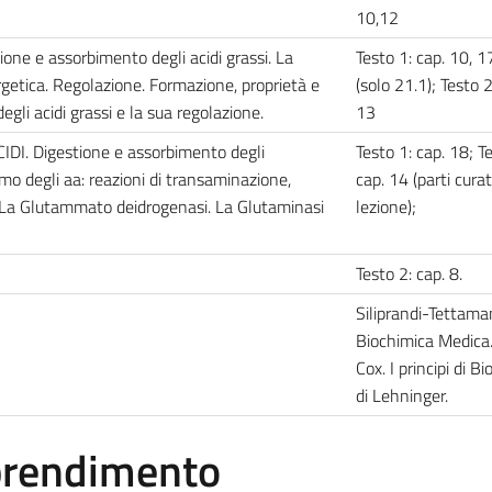
10,12
e e assorbimento degli acidi grassi. La
Testo 1: cap. 10, 1
getica. Regolazione. Formazione, proprietà e
(solo 21.1); Testo 2
degli acidi grassi e la sua regolazione.
13
. Digestione e assorbimento degli
Testo 1: cap. 18; T
smo degli aa: reazioni di transaminazione,
cap. 14 (parti cura
 La Glutammato deidrogenasi. La Glutaminasi
lezione);
Testo 2: cap. 8.
Siliprandi-Tettaman
Biochimica Medica
Cox. I principi di B
di Lehninger.
pprendimento