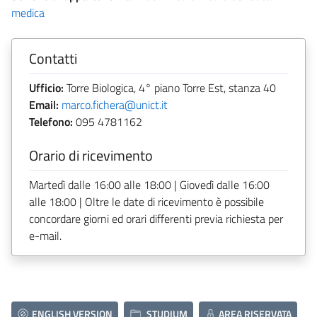
medica
Contatti
Ufficio:
Torre Biologica, 4° piano Torre Est, stanza 40
Email:
marco.fichera@unict.it
Telefono:
095 4781162
Orario di ricevimento
Martedì dalle 16:00 alle 18:00 | Giovedì dalle 16:00
alle 18:00 | Oltre le date di ricevimento è possibile
concordare giorni ed orari differenti previa richiesta per
e-mail.
ENGLISH VERSION
STUDIUM
AREA RISERVATA