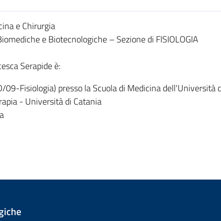
ina e Chirurgia
 Biomediche e Biotecnologiche – Sezione di FISIOLOGIA
cesca Serapide è:
O/09-Fisiologia) presso la Scuola di Medicina dell'Università 
erapia - Università di Catania
ca
giche