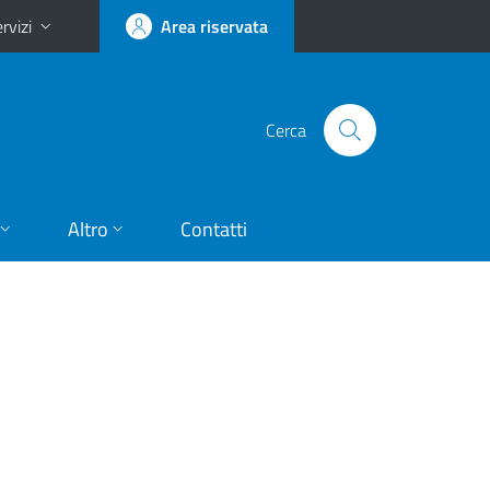
rvizi
Area riservata
Cerca
Altro
Contatti