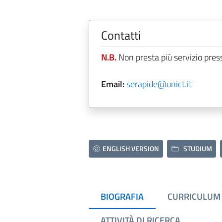
Contatti
N.B.
Non presta più servizio pres
Email:
serapide@unict.it
ENGLISH VERSION
STUDIUM
BIOGRAFIA
CURRICULUM
ATTIVITÀ DI RICERCA