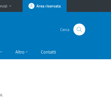
rvizi
Area riservata
Cerca
Altro
Contatti
i.