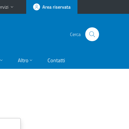
rvizi
Area riservata
Cerca
Altro
Contatti