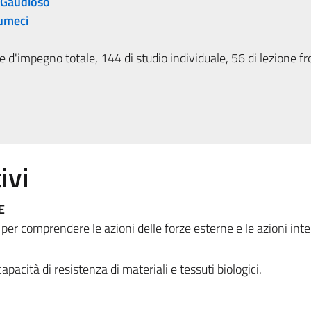
 Gaudioso
umeci
 d'impegno totale, 144 di studio individuale, 56 di lezione fr
ivi
E
 per comprendere le azioni delle forze esterne e le azioni inte
apacità di resistenza di materiali e tessuti biologici.