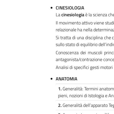
CINESIOLOGIA
La
cinesiologia
è la scienza ch
Il movimento attivo viene studi
relazionale ha nella determin
Si tratta di una disciplina che
sullo stato di equilibrio dell’indi
Conoscenza dei muscoli princip
antagonista/contrazione concen
Analisi di specifici gesti motori
ANATOMIA
1.
Generalità: Termini anatomi
pieni, nozioni di Istologia e 
2.
Generalità dell’apparato Te