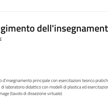
olgimento dell'insegnamen
E
 d’insegnamento principale con esercitazioni teorico pratich
 di laboratorio didattico con modelli di plastica ed esercitazion
mage (tavolo di dissezione virtuale).