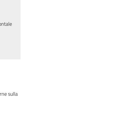
ontale
rne sulla