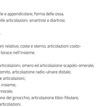
ile e appendicolare; forma delle ossa.
le articolazioni: sinartrosi e diartrosi.
.
ni relative; coste e sterno, articolazioni costo-
l torace nell’insieme.
 articolazioni; omero ed articolazione scapolo-omerale;
gomito, articolazione radio-ulnare distale;
 articolazioni;
o insieme;
emorale;
zione del ginocchio, articolazione tibio-fibulare;
articolazioni.