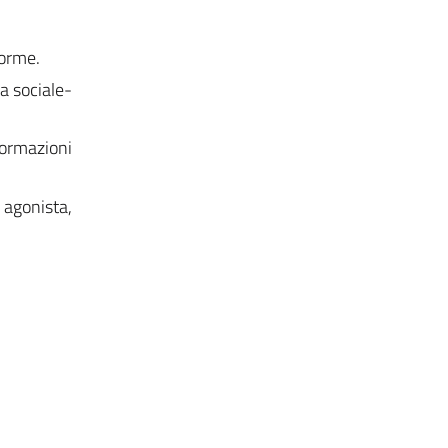
forme.
a sociale-
formazioni
 agonista,