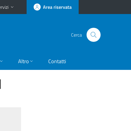
rvizi
Area riservata
Cerca
Altro
Contatti
I