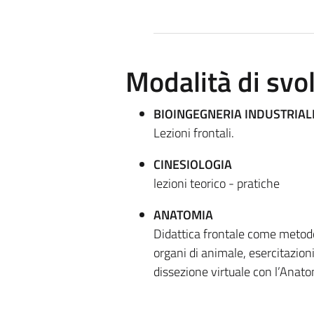
Modalità di sv
BIOINGEGNERIA INDUSTRIAL
Lezioni frontali.
CINESIOLOGIA
lezioni teorico - pratiche
ANATOMIA
Didattica frontale come metodo
organi di animale, esercitazioni
dissezione virtuale con l’Anato