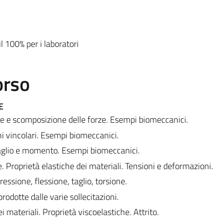
l 100% per i laboratori
orso
E
 e scomposizione delle forze. Esempi biomeccanici.
ni vincolari. Esempi biomeccanici.
taglio e momento. Esempi biomeccanici.
. Proprietà elastiche dei materiali. Tensioni e deformazioni.
essione, flessione, taglio, torsione.
rodotte dalle varie sollecitazioni.
ei materiali. Proprietà viscoelastiche. Attrito.