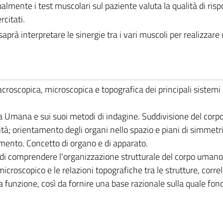
mente i test muscolari sul paziente valuta la qualità di risp
rcitati.
saprà interpretare le sinergie tra i vari muscoli per realizzare
oscopica, microscopica e topografica dei principali sistemi
a Umana e sui suoi metodi di indagine. Suddivisione del cor
ità; orientamento degli organi nello spazio e piani di simmetri
imento. Concetto di organo e di apparato.
i comprendere l'organizzazione strutturale del corpo umano,
icroscopico e le relazioni topografiche tra le strutture, corre
a funzione, così da fornire una base razionale sulla quale fon