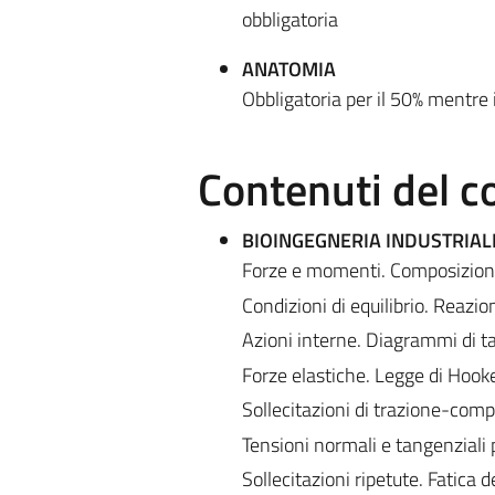
obbligatoria
ANATOMIA
Obbligatoria per il 50% mentre i
Contenuti del c
BIOINGEGNERIA INDUSTRIAL
Forze e momenti. Composizione
Condizioni di equilibrio. Reazio
Azioni interne. Diagrammi di 
Forze elastiche. Legge di Hooke
Sollecitazioni di trazione-compr
Tensioni normali e tangenziali p
Sollecitazioni ripetute. Fatica d