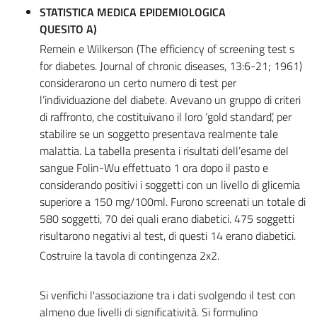
STATISTICA MEDICA EPIDEMIOLOGICA
QUESITO A)
Remein e Wilkerson (The efficiency of screening test s
for diabetes. Journal of chronic diseases, 13:6-21; 1961)
considerarono un certo numero di test per
l’individuazione del diabete. Avevano un gruppo di criteri
di raffronto, che costituivano il loro ‘gold standard’, per
stabilire se un soggetto presentava realmente tale
malattia. La tabella presenta i risultati dell’esame del
sangue Folin-Wu effettuato 1 ora dopo il pasto e
considerando positivi i soggetti con un livello di glicemia
superiore a 150 mg/100ml. Furono screenati un totale di
580 soggetti, 70 dei quali erano diabetici. 475 soggetti
risultarono negativi al test, di questi 14 erano diabetici.
Costruire la tavola di contingenza 2x2.
Si verifichi l'associazione tra i dati svolgendo il test con
almeno due livelli di significatività. Si formulino