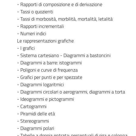
- Rapporti di composizione e di derivazione
- Tassi o quozienti
- Tassi di morbosità, morbilità, mortalità, letalità
- Rapporti incrementali
- Numeri indici
Le rappresentazioni grafiche
- I grafici
- Sistema cartesiano - Diagrammi a bastoncini
- Diagrammi a barre: istogrammi
- Poligoni e curve di frequenza
- Grafici per punti e per spezzate
- Diagrammi logaritmici
- Diagrammi circolari o aerogrammi, diagrammi a torta
- Ideogrammi e pictogrammi
- Cartogrammi
- Piramidi delle età
- Stereogrammi
- Diagrammi polari
- Tabelle a doppia entrata: percentuali di riga e colonna