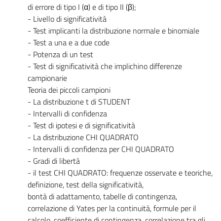
di errore di tipo I (α) e di tipo II (β);
- Livello di significatività
- Test implicanti la distribuzione normale e binomiale
- Test a una e a due code
- Potenza di un test
- Test di significatività che implichino differenze
campionarie
Teoria dei piccoli campioni
- La distribuzione t di STUDENT
- Intervalli di confidenza
- Test di ipotesi e di significatività
- La distribuzione CHI QUADRATO
- Intervalli di confidenza per CHI QUADRATO
- Gradi di libertà
- il test CHI QUADRATO: frequenze osservate e teoriche,
definizione, test della significatività,
bontà di adattamento, tabelle di contingenza,
correlazione di Yates per la continuità, formule per il
calcolo, coefficiente di contingenza, correlazione tra gli