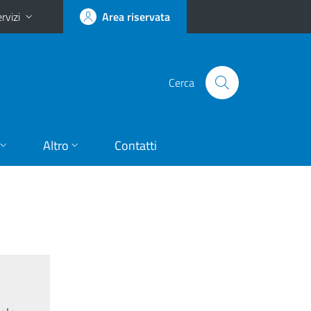
rvizi
Area riservata
Cerca
Altro
Contatti