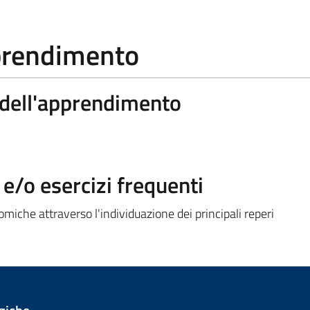
pprendimento
a dell'apprendimento
/o esercizi frequenti
miche attraverso l'individuazione dei principali reperi