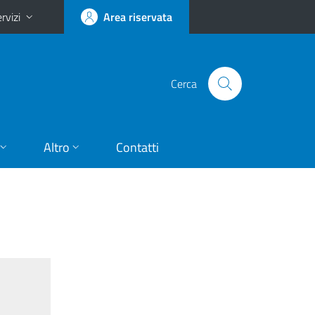
rvizi
Area riservata
Cerca
Altro
Contatti