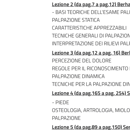
Lezione 2 (da pag.7 a pag.12) Berh
- BASI TEORICHE DELL'ESAME PA
PALPAZIONE STATICA
CARATTERISTICHE APPREZZABILI
TECNICHE GENERALI DI PALPAZIO
INTERPRETAZIONE DEI RILIEVI PAL
Lezione 3 (da pag.12 a pag. 16) Be
PERCEZIONE DEL DOLORE
REGOLE PER IL RICONOSCIMENTO 
PALPAZIONE DINAMICA
TECNICHE PER LA PALPAZIONE DI
Lezione 4 (da pag.165 a pag. 254) S
- PIEDE
OSTEOLOGIA, ARTROLOGIA, MIOLOG
PALPAZIONE
Lezione 5 (da pag.89 a pag.150) Ser