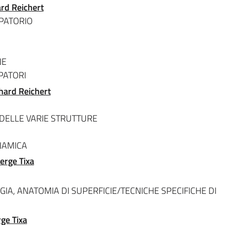
ard Reichert
LPATORIO
NE
PATORI
rhard Reichert
DELLE VARIE STRUTTURE
NAMICA
erge Tixa
IA, ANATOMIA DI SUPERFICIE/TECNICHE SPECIFICHE DI
ge Tixa