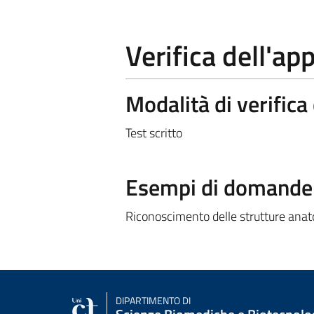
Verifica dell'a
Modalità di verific
Test scritto
Esempi di domande e
Riconoscimento delle strutture anato
DIPARTIMENTO DI