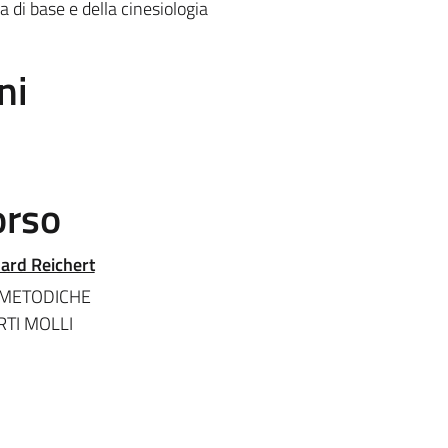
di base e della cinesiologia
ni
orso
hard Reichert
 METODICHE
RTI MOLLI