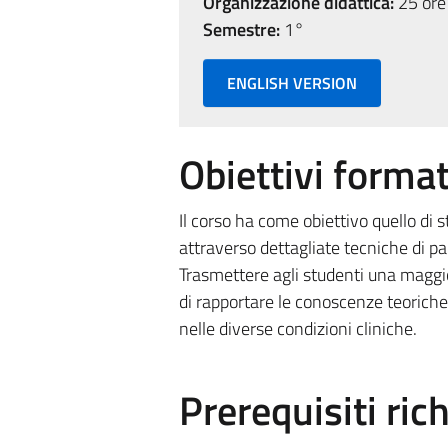
Organizzazione didattica:
25 ore 
Semestre:
1°
ENGLISH VERSION
Obiettivi format
Il corso ha come obiettivo quello di 
attraverso dettagliate tecniche di pa
Trasmettere agli studenti una maggi
di rapportare le conoscenze teoriche
nelle diverse condizioni cliniche.
Prerequisiti rich