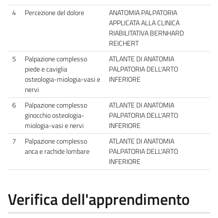
4
Percezione del dolore
ANATOMIA PALPATORIA
APPLICATA ALLA CLINICA
RIABILITATIVA BERNHARD
REICHERT
5
Palpazione complesso
ATLANTE DI ANATOMIA
piede e caviglia
PALPATORIA DELL'ARTO
osteologia-miologia-vasi e
INFERIORE
nervi
6
Palpazione complesso
ATLANTE DI ANATOMIA
ginocchio osteologia-
PALPATORIA DELL'ARTO
miologia-vasi e nervi
INFERIORE
7
Palpazione complesso
ATLANTE DI ANATOMIA
anca e rachide lombare
PALPATORIA DELL'ARTO
INFERIORE
Verifica dell'apprendimento