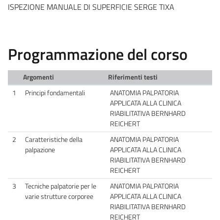
ISPEZIONE MANUALE DI SUPERFICIE SERGE TIXA
Programmazione del corso
Argomenti
Riferimenti testi
1
Principi fondamentali
ANATOMIA PALPATORIA
APPLICATA ALLA CLINICA
RIABILITATIVA BERNHARD
REICHERT
2
Caratteristiche della
ANATOMIA PALPATORIA
palpazione
APPLICATA ALLA CLINICA
RIABILITATIVA BERNHARD
REICHERT
3
Tecniche palpatorie per le
ANATOMIA PALPATORIA
varie strutture corporee
APPLICATA ALLA CLINICA
RIABILITATIVA BERNHARD
REICHERT