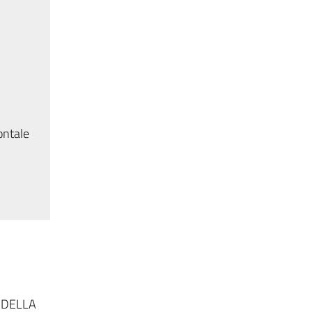
ontale
 DELLA