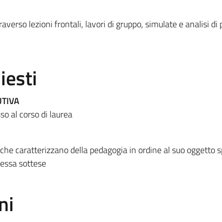
verso lezioni frontali, lavori di gruppo, simulate e analisi di
iesti
UTIVA
sso al corso di laurea
che caratterizzano della pedagogia in ordine al suo oggetto s
 essa sottese
ni