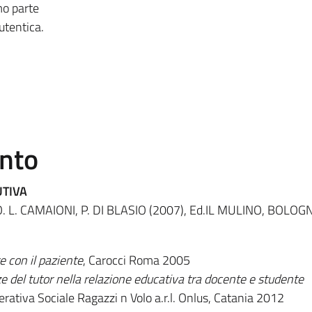
amo parte
utentica.
ento
UTIVA
L. CAMAIONI, P. DI BLASIO (2007), Ed.IL MULINO, BOLOG
 con il paziente
, Carocci Roma 2005
 del tutor nella relazione educativa tra docente e studente
rativa Sociale Ragazzi n Volo a.r.l. Onlus, Catania 2012