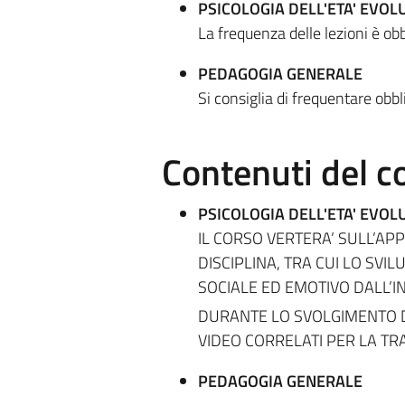
PSICOLOGIA DELL'ETA' EVOL
La frequenza delle lezioni è ob
PEDAGOGIA GENERALE
Si consiglia di frequentare obbl
Contenuti del c
PSICOLOGIA DELL'ETA' EVOL
IL CORSO VERTERA’ SULL’A
DISCIPLINA, TRA CUI LO SVI
SOCIALE ED EMOTIVO DALL’I
DURANTE LO SVOLGIMENTO DE
VIDEO CORRELATI PER LA TR
PEDAGOGIA GENERALE