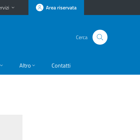
rvizi
Area riservata
Cerca
Altro
Contatti