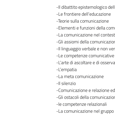
-Il dibattito epistemologico de
-Le frontiere dell’educazione
-Teorie sulla comunicazione
-Elementi e funzioni della co
-La comunicazione nel contesto
-Gli assiomi della comunicazio
-Il linguaggio verbale e non ve
-Le competenze comunicative
-L’arte di ascoltare e di osserv
-L’empatia
-La meta comunicazione
-Il silenzio
-Comunicazione e relazione ed
-Gli ostacoli della comunicazio
-le competenze relazionali
-La comunicazione nel gruppo 