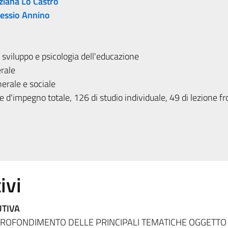
ziana Lo Castro
essio Annino
 sviluppo e psicologia dell'educazione
rale
rale e sociale
 d'impegno totale, 126 di studio individuale, 49 di lezione fr
ivi
UTIVA
PPROFONDIMENTO DELLE PRINCIPALI TEMATICHE OGGETTO