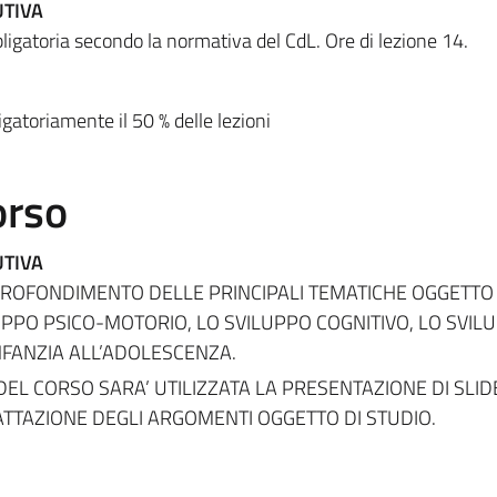
UTIVA
bligatoria secondo la normativa del CdL. Ore di lezione 14.
igatoriamente il 50 % delle lezioni
orso
UTIVA
PPROFONDIMENTO DELLE PRINCIPALI TEMATICHE OGGETTO
LUPPO PSICO-MOTORIO, LO SVILUPPO COGNITIVO, LO SVIL
NFANZIA ALL’ADOLESCENZA.
L CORSO SARA’ UTILIZZATA LA PRESENTAZIONE DI SLID
ATTAZIONE DEGLI ARGOMENTI OGGETTO DI STUDIO.