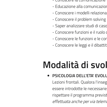
- Educazione alla comunicazion
- Conoscere i modelli relaziona
- Conoscere il problem solving
- Saper analizzare studi di cas
- Conoscere funzioni e il ruolo d
- Conoscere le funzioni e le c
- Conoscere le leggi e il dibattit
Modalità di sv
PSICOLOGIA DELL'ETA' EVOL
Lezioni frontali. Qualora l'in
essere introdotte le necessarie 
rispettare il programma previsto
effettuata anche per via telema