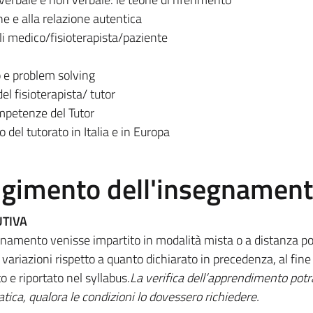
e e alla relazione autentica
li medico/fisioterapista/paziente
o e problem solving
el fisioterapista/ tutor
ompetenze del Tutor
o del tutorato in Italia e in Europa
olgimento dell'insegnamen
UTIVA
segnamento venisse impartito in modalità mista o a distanza p
variazioni rispetto a quanto dichiarato in precedenza, al fine 
 e riportato nel syllabus.
La verifica dell’apprendimento potr
tica, qualora le condizioni lo dovessero richiedere.