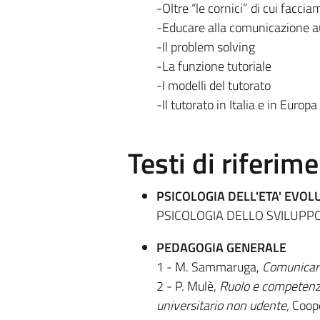
-Oltre “le cornici” di cui facci
-Educare alla comunicazione a
-Il problem solving
-La funzione tutoriale
-I modelli del tutorato
-Il tutorato in Italia e in Europa
Testi di riferim
PSICOLOGIA DELL'ETA' EVOL
PSICOLOGIA DELLO SVILUPPO. 
PEDAGOGIA GENERALE
1 - M. Sammaruga,
Comunicare
2 - P. Mulè,
Ruolo e competenze
universitario non udente,
Coope