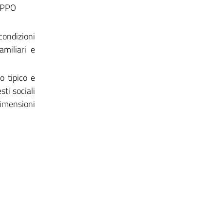
UPPO
 condizioni
amiliari e
o tipico e
sti sociali
dimensioni