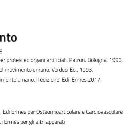
ento
E
per protesi ed organi artificiali. Patron. Bologna, 1996.
del movimento umano. Verduci Ed., 1993.
movimento umano. II edizione. Edi-Ermes 2017.
Edi Ermes per Osteomioarticolare e Cardiovascolare
Ermes per gli altri apparati