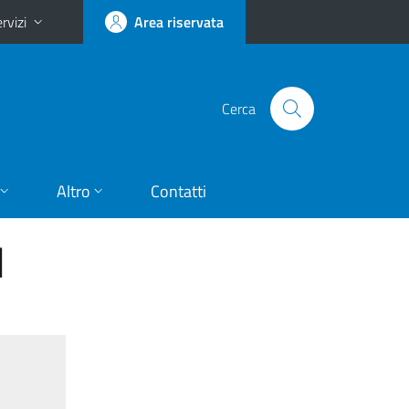
rvizi
Area riservata
Cerca
Altro
Contatti
I