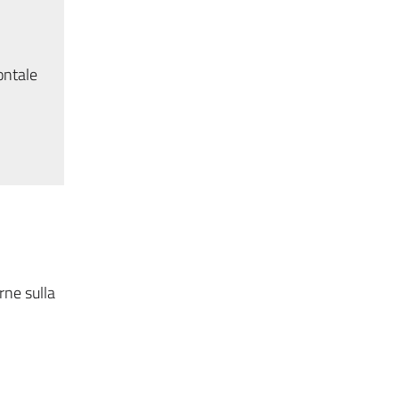
ontale
rne sulla