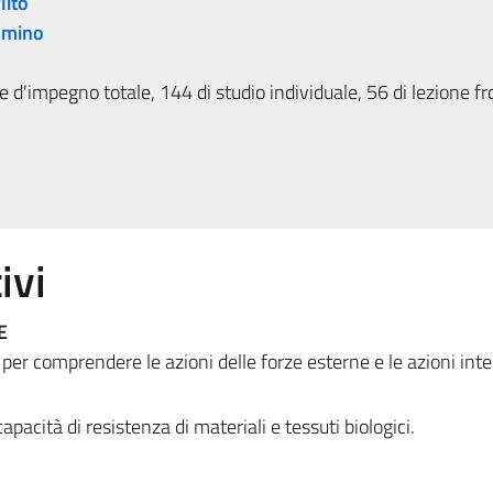
lito
lmino
 d'impegno totale, 144 di studio individuale, 56 di lezione fr
ivi
E
 per comprendere le azioni delle forze esterne e le azioni inte
apacità di resistenza di materiali e tessuti biologici.