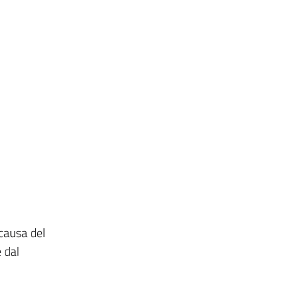
causa del
e dal