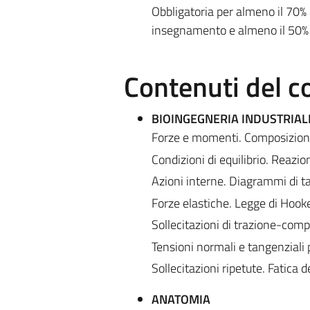
Obbligatoria per almeno il 70% d
insegnamento e almeno il 50% 
Contenuti del c
BIOINGEGNERIA INDUSTRIAL
Forze e momenti. Composizione
Condizioni di equilibrio. Reazio
Azioni interne. Diagrammi di 
Forze elastiche. Legge di Hooke
Sollecitazioni di trazione-compr
Tensioni normali e tangenziali p
Sollecitazioni ripetute. Fatica d
ANATOMIA