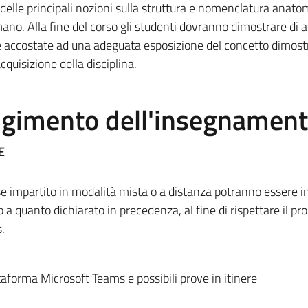
io delle principali nozioni sulla struttura e nomenclatura anato
ano. Alla fine del corso gli studenti dovranno dimostrare di 
e accostate ad una adeguata esposizione del concetto dimos
uisizione della disciplina.
olgimento dell'insegnamen
E
 impartito in modalità mista o a distanza potranno essere i
to a quanto dichiarato in precedenza, al fine di rispettare il 
.
attaforma Microsoft Teams e possibili prove in itinere