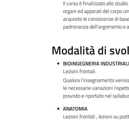
Il corso è finalizzato allo stud
organi ed apparati del corpo um
acquisito le conoscenze di bas
padronanza dell'argomento e acq
Modalità di sv
BIOINGEGNERIA INDUSTRIAL
Lezioni frontali.
Qualora l'insegnamento venisse
le necessarie variazioni rispet
previsto e riportato nel syllabus
ANATOMIA
Lezioni frontali , lezioni su pi