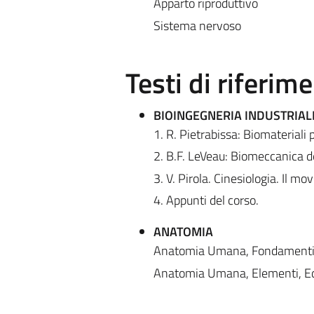
Apparto riproduttivo
Sistema nervoso
Testi di riferim
BIOINGEGNERIA INDUSTRIAL
1. R. Pietrabissa: Biomateriali 
2. B.F. LeVeau: Biomeccanica 
3. V. Pirola. Cinesiologia. Il 
4. Appunti del corso.
ANATOMIA
Anatomia Umana, Fondamenti, 
Anatomia Umana, Elementi, Edi 