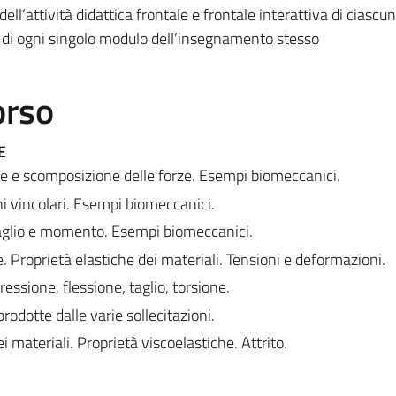
ell’attività didattica frontale e frontale interattiva di ciascun
di ogni singolo modulo dell’insegnamento stesso
orso
E
 e scomposizione delle forze. Esempi biomeccanici.
ni vincolari. Esempi biomeccanici.
taglio e momento. Esempi biomeccanici.
. Proprietà elastiche dei materiali. Tensioni e deformazioni.
essione, flessione, taglio, torsione.
rodotte dalle varie sollecitazioni.
ei materiali. Proprietà viscoelastiche. Attrito.