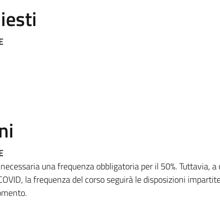
iesti
E
ni
E
cessaria una frequenza obbligatoria per il 50%. Tuttavia, a 
l COVID, la frequenza del corso seguirà le disposizioni impartit
gomento.