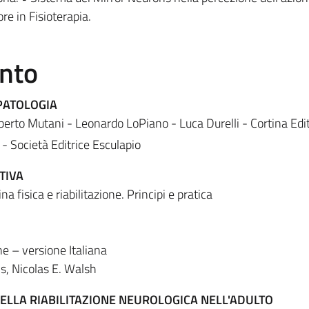
re in Fisioterapia.
ento
PATOLOGIA
oberto Mutani - Leonardo LoPiano - Luca Durelli - Cortina Edi
 - Società Editrice Esculapio
TIVA
na fisica e riabilitazione. Principi e pratica
one – versione Italiana
ns, Nicolas E. Walsh
ELLA RIABILITAZIONE NEUROLOGICA NELL'ADULTO