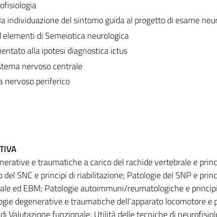
fisiologia
la individuazione del sintomo guida al progetto di esame neu
 elementi di Semeiotica neurologica
entato alla ipotesi diagnostica ictus
stema nervoso centrale
 nervoso periferico
TIVA
nerative e traumatiche a carico del rachide vertebrale e princi
o del SNC e principi di riabilitazione; Patologie del SNP e princ
ntale ed EBM; Patologie autoimmuni/reumatologiche e principi
logie degenerative e traumatiche dell’apparato locomotore e pr
 di Valutazione funzionale; Utilità delle tecniche di neurofisiol