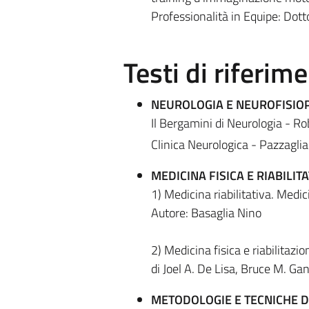
Professionalità in Equipe: Dotto
Testi di riferim
NEUROLOGIA E NEUROFISIO
Il Bergamini di Neurologia - R
Clinica Neurologica - Pazzaglia
MEDICINA FISICA E RIABILITA
1) Medicina riabilitativa. Medici
Autore: Basaglia Nino
2) Medicina fisica e riabilitazi
di Joel A. De Lisa, Bruce M. Ga
METODOLOGIE E TECNICHE D