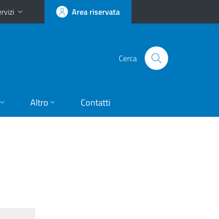
rvizi
Area riservata
Cerca
Altro
Contatti