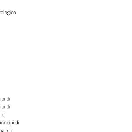
rologico
pi di
ipi di
 di
incipi di
ogia in