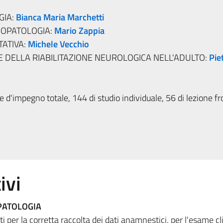
GIA:
Bianca Maria Marchetti
IOPATOLOGIA:
Mario Zappia
TATIVA:
Michele Vecchio
 DELLA RIABILITAZIONE NEUROLOGICA NELL'ADULTO:
Pie
 d'impegno totale, 144 di studio individuale, 56 di lezione fr
ivi
PATOLOGIA
ti per la corretta raccolta dei dati anamnestici, per l'esame cl