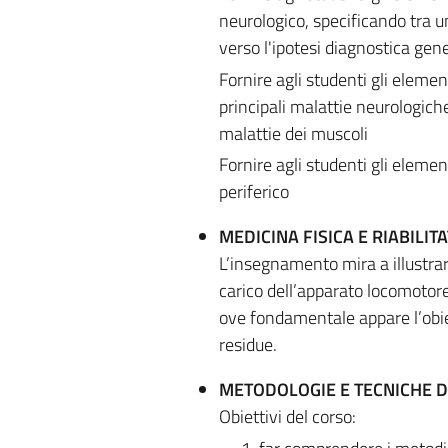
neurologico, specificando tra 
verso l'ipotesi diagnostica gen
Fornire agli studenti gli elemen
principali malattie neurologich
malattie dei muscoli
Fornire agli studenti gli elemen
periferico
MEDICINA FISICA E RIABILITA
L’insegnamento mira a illustra
carico dell’apparato locomotore 
ove fondamentale appare l’obiet
residue.
METODOLOGIE E TECNICHE D
Obiettivi del corso: