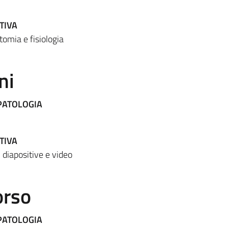
TIVA
omia e fisiologia
ni
PATOLOGIA
TIVA
 diapositive e video
orso
PATOLOGIA