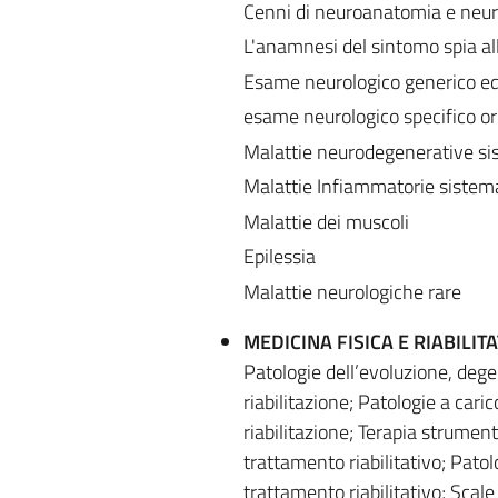
Cenni di neuroanatomia e neuro
L'anamnesi del sintomo spia al
Esame neurologico generico ed
esame neurologico specifico ori
Malattie neurodegenerative si
Malattie Infiammatorie sistema
Malattie dei muscoli
Epilessia
Malattie neurologiche rare
MEDICINA FISICA E RIABILITA
Patologie dell’evoluzione, dege
riabilitazione; Patologie a caric
riabilitazione; Terapia strume
trattamento riabilitativo; Pato
trattamento riabilitativo; Scale