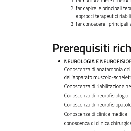
far comprendere i metodi e
far capire le principali t
approcci terapeutici riabili
far conoscere i principali
Prerequisiti rich
NEUROLOGIA E NEUROFISIO
Conoscenza di anatamonia del s
dell'apparato muscolo-scheletr
Conoscenza di riabilitazione n
Conoscenza di neurofisiologia
Conoscenza di neurofisiopatol
Conoscenza di clinica medica
conoscenza di clinica chirurgic