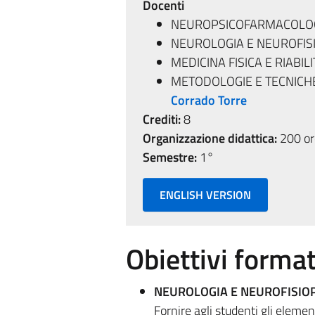
Docenti
NEUROPSICOFARMACOLO
NEUROLOGIA E NEUROFIS
MEDICINA FISICA E RIABILI
METODOLOGIE E TECNICHE
Corrado Torre
Crediti:
8
Organizzazione didattica:
200 ore
Semestre:
1°
ENGLISH VERSION
Obiettivi format
NEUROLOGIA E NEUROFISIO
Fornire agli studenti gli elemen