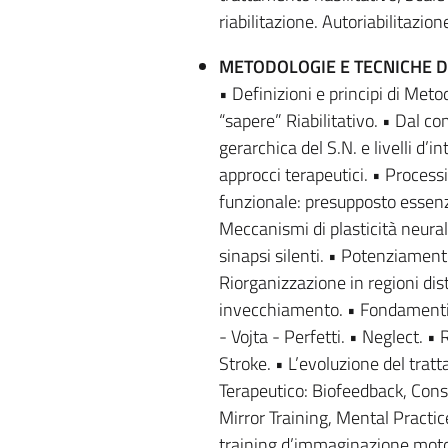
riabilitazione. Autoriabilitazion
METODOLOGIE E TECNICHE D
• Definizioni e principi di Meto
“sapere” Riabilitativo. • Dal 
gerarchica del S.N. e livelli d’
approcci terapeutici. • Processi
funzionale: presupposto essenzi
Meccanismi di plasticità neura
sinapsi silenti. • Potenziament
Riorganizzazione in regioni dist
invecchiamento. • Fondamenti d
- Vojta - Perfetti. • Neglect. •
Stroke. • L’evoluzione del tratt
Terapeutico: Biofeedback, Cons
Mirror Training, Mental Practic
training d’immaginazione motor