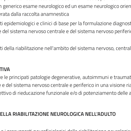
un generico esame neurologico ed un esame neurologico orie
erata dalla raccolta anamnestica
ti epidemiologici e clinici di base per la formulazione diagnost
e del sistema nervoso centrale e del sistema nervoso periferi
ti della riabilitazione nell'ambito del sistema nervoso, centra
TIVA
re le principati patologie degenerative, autoimmuni e traumat
e del sistema nervoso centrale e periferico in una visione riab
tivo di rieducazione funzionale e/o di potenziamento delle a
ELLA RIABILITAZIONE NEUROLOGICA NELL'ADULTO