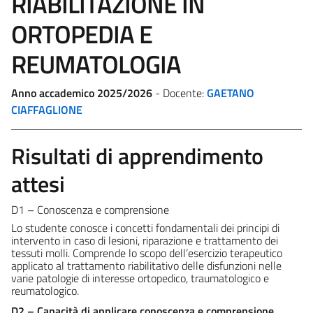
RIABILITAZIONE IN
ORTOPEDIA E
REUMATOLOGIA
Anno accademico 2025/2026
- Docente:
GAETANO
CIAFFAGLIONE
Risultati di apprendimento
attesi
D1 – Conoscenza e comprensione
Lo studente conosce i concetti fondamentali dei principi di
intervento in caso di lesioni, riparazione e trattamento dei
tessuti molli. Comprende lo scopo dell’esercizio terapeutico
applicato al trattamento riabilitativo delle disfunzioni nelle
varie patologie di interesse ortopedico, traumatologico e
reumatologico.
D2 – Capacità di applicare conoscenza e comprensione