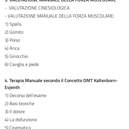
- VALUTAZIONE CINESIOLOGICA
- VALUTAZIONE MANUALE DELLA FORZA MUSCOLARE:
1)
Spalla
2) Gomito
3) Polso
4) Anca
5) Ginocchio
6) Caviglia e piede
4. Terapia Manuale secondo il Concetto OMT Kaltenborn-
Evjenth
1) Decorso dell’esame
2) Basi teoriche
3) Il dolore
4) La disfunzione
5) Cinematica