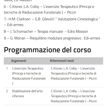
6 - C.Kisner, L.A. Colby – L’esercizio Terapeutico (Principi e
tecniche di Rieducazione Funzionale ) – Piccin
7- H.M. Clarkson – G.B. Gilevich “ Valutazione Cinesiologica “
– Edi-ermes
8 – J. Schomacher – Terapia manuale - Edra Masson
9 – G. Monari – Riequilibrio modulare progressivo . Edi-ermes
Programmazione del corso
Argomenti
Riferimenti testi
1
L’esercizio Terapeutico
C.Kisner, L.A. Colby – L’esercizio
(Principi e tecniche di
Terapeutico (Principi e tecniche di
Rieducazione Funzionale
Rieducazione Funzionale ) - Piccin
)
2
Riabilitazione dell’arto
C.Kisner, L.A. Colby – L’esercizio
inferiore
Terapeutico (Principi e tecniche di
Rieducazione Funzionale ) - Piccin