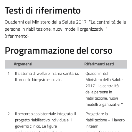
Testi di riferimento
Quaderrni del Ministero della Salute 2017 "La centralità della
persona in riabilitazione: nuovi modelli organizzativi "
(riferimento)
Programmazione del corso
Argomenti
Riferimenti testi
1
Il sistema di welfare in area sanitaria.
Quaderrni del
Il modello bio-psico-sociale.
Ministero della Salute
2017 ''La centralità
della persona in
riabilitazione: nuovi
modelli organizzativi ''
2
Il percorso assistenziale integrato. Il
Progettare la
progetto riabilitativo individuale. Il
riabilitazione – Il lavoro
governo clinico. Le figure
in team