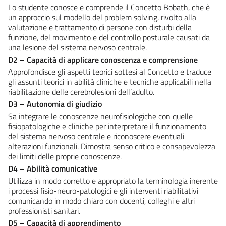
Lo studente conosce e comprende il Concetto Bobath, che è
un approccio sul modello del problem solving, rivolto alla
valutazione e trattamento di persone con disturbi della
funzione, del movimento e del controllo posturale causati da
una lesione del sistema nervoso centrale.
D2 – Capacità di applicare conoscenza e comprensione
Approfondisce gli aspetti teorici sottesi al Concetto e traduce
gli assunti teorici in abilità cliniche e tecniche applicabili nella
riabilitazione delle cerebrolesioni dell’adulto.
D3 – Autonomia di giudizio
Sa integrare le conoscenze neurofisiologiche con quelle
fisiopatologiche e cliniche per interpretare il funzionamento
del sistema nervoso centrale e riconoscere eventuali
alterazioni funzionali. Dimostra senso critico e consapevolezza
dei limiti delle proprie conoscenze.
D4 – Abilità comunicative
Utilizza in modo corretto e appropriato la terminologia inerente
i processi fisio-neuro-patologici e gli interventi riabilitativi
comunicando in modo chiaro con docenti, colleghi e altri
professionisti sanitari.
D5 – Capacità di apprendimento