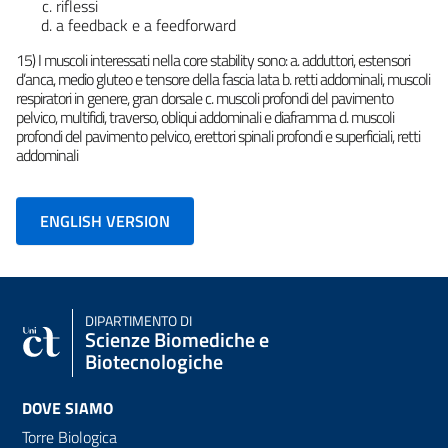
riflessi
a feedback e a feedforward
15) I muscoli interessati nella core stability sono: a. adduttori, estensori
d’anca, medio gluteo e tensore della fascia lata b. retti addominali, muscoli
respiratori in genere, gran dorsale c. muscoli profondi del pavimento
pelvico, multifidi, traverso, obliqui addominali e diaframma d. muscoli
profondi del pavimento pelvico, erettori spinali profondi e superficiali, retti
addominali
ENGLISH VERSION
DIPARTIMENTO DI
Scienze Biomediche e
Biotecnologiche
DOVE SIAMO
Torre Biologica