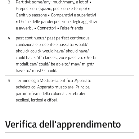
3
Partitivi: some/any; much/many, a lot of •
Preposizioni (spazio, posizione e tempo) •
Genitivo sassone • Comparativi e superlativi
• Ordine delle parole: posizione degli aggettivi
e avverbi, • Connettori • False friends
4
past continuous/ past perfect continuous,
condizionale presente e passato: would/
should/ could/ would have/ should have/
could have, “if” clauses, voce passiva. • Verbi
modali: can/ could/ be able to/ may/ might/
have to/ must/ should.
5
Terminologia Medico-scientifica .Apparato
scheletrico. Apparato muscolare. Principali
paramorfismi della colonna vertebrale:
scoliosi, lordosi e cifosi.
Verifica dell'apprendimento