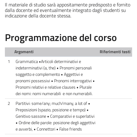
Il materiale di studio sarà appositamente predisposto e fornito
dalla docente ed eventualmente integrato dagli studenti su
indicazione della docente stessa.
Programmazione del corso
Argomenti
Riferimenti testi
1
Grammatica •Articoli determinativi e
indeterminativi (a, the) • Pronomi personali
soggetto e complemento • Aggettivi e
pronomi possessivi • Pronomi interrogativi •
Pronomi relativi e relative clauses • Plurale
dei nomi: nomi numerabili e non numerabili.
2
Partitivi: some/any; much/many, a lot of •
Preposizioni (spazio, posizione e tempo) •
Genitivo sassone • Comparativi e superlativi
• Ordine delle parole: posizione degli aggettivi
e avverbi, • Connettori • False friends