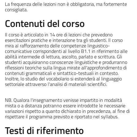
La frequenza delle lezioni non è obbligatoria, ma fortemente
consigliata.
Contenuti del corso
Il corso è articolato in 14 ore di lezioni che prevedono
esercitazioni pratiche e interazione tra gli studenti. Il corso
mira al rafforzamento delle competenze linguistico-
comunicative corrispondenti al livello B1.1 in riferimento alle
abilità intermedie di lettura, ascolto, parlato e scrittura. Gli
studenti acquisiranno conoscenze linguistiche e produrranno
riflessioni teoriche sulla lingua mirate all'approfondimento di
contenuti grammaticali e sintattico-testuali in contesto.
Inoltre, lo studio del vocabolario si estenderà al linguaggio
settoriale attraverso l'analisi di materiali scientifici.
NB. Qualora l'insegnamento venisse impartito in modalità
mista o a distanza potranno essere introdotte le necessarie
variazioni rispetto a quanto dichiarato in precedenza, al fine di
rispettare il programma previsto e riportato nel syllabus.
Testi di riferimento