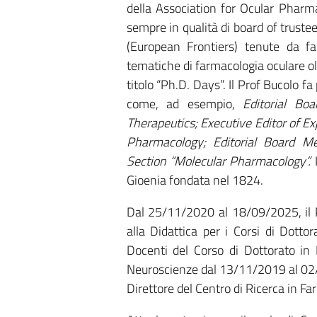
della Association for Ocular Pharm
sempre in qualità di board of trustee
(European Frontiers) tenute da f
tematiche di farmacologia oculare oltr
titolo “Ph.D. Days”. Il Prof Bucolo fa
come, ad esempio,
Editorial B
Therapeutics; Executive Editor of Ex
Pharmacology; Editorial Board Me
Section “Molecular Pharmacology”.
Gioenia fondata nel 1824.
Dal 25/11/2020 al 18/09/2025, il Pr
alla Didattica per i Corsi di Dott
Docenti del Corso di Dottorato in
Neuroscienze dal 13/11/2019 al 02/
Direttore del Centro di Ricerca in F