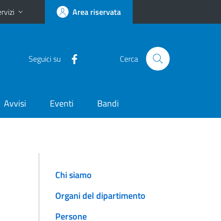
rvizi
Area riservata
Seguici su
Cerca
Avvisi
Eventi
Bandi
Chi siamo
Organi del dipartimento
Persone