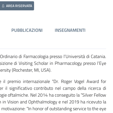
AREA RISERVATA
PUBBLICAZIONI
INSEGNAMENTI
 Ordinario di Farmacologia presso l’Università di Catania.
osizione di Visiting Scholar in Pharmacology presso l’Eye
ersity (Rochester, MI, USA).
re il premio internazionale “Dr. Roger Vogel Award for
il significativo contributo nel campo della ricerca di
logie oftalmiche. Nel 2014 ha conseguito la “Silver Fellow
h in Vision and Ophthalmology e nel 2019 ha ricevuto la
 motivazione: “In honor of outstanding service to the eye