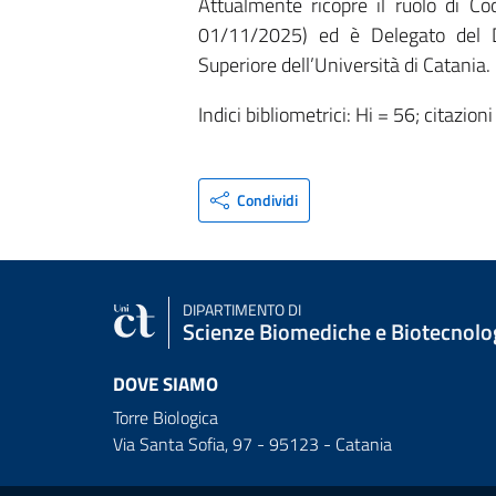
Attualmente ricopre il ruolo di Co
01/11/2025) ed è Delegato del D
Superiore dell’Università di Catania.
Indici bibliometrici: Hi = 56; citazi
Condividi
DIPARTIMENTO DI
Scienze Biomediche e Biotecnolo
DOVE SIAMO
Torre Biologica
Via Santa Sofia, 97 - 95123 - Catania