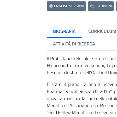
ENGLISH VERSION
STUDIUM
BIOGRAFIA
CURRICULUM
ATTIVITÀ DI RICERCA
Il Prof. Claudio Bucolo è Professore
Ha ricoperto, per diversi anni, la p
Research Institute dell’Oakland Univ
È stato il primo italiano a riceve
Pharmaceutical Research 2015” per 
nuovi farmaci per la cura delle pato
Medal” dell’Association for Researc
“Gold Fellow Medal” con la seguente