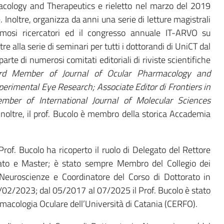
acology and Therapeutics e rieletto nel marzo del 2019
. Inoltre, organizza da anni una serie di letture magistrali
amosi ricercatori ed il congresso annuale IT-ARVO su
e alla serie di seminari per tutti i dottorandi di UniCT dal
 parte di numerosi comitati editoriali di riviste scientifiche
oard Member of Journal of Ocular Pharmacology and
perimental Eye Research; Associate Editor di Frontiers in
mber of International Journal of Molecular Sciences
Inoltre, il prof. Bucolo è membro della storica Accademia
of. Bucolo ha ricoperto il ruolo di Delegato del Rettore
orato e Master; è stato sempre Membro del Collegio dei
 Neuroscienze e Coordinatore del Corso di Dottorato in
02/2023; dal 05/2017 al 07/2025 il Prof. Bucolo è stato
armacologia Oculare dell’Università di Catania (CERFO).