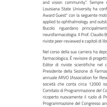
and vision community”. Sempre n
Louisiana State University ha confe
Award Guest” con la seguente motiv
applied to ophthalmology and outsta
Bucolo riguardano principalme
neurofarmacologia. Il Prof. Claudio Bu
riviste peer-reviewed e capitoli di libr
Nel corso della sua carriera ha depo
farmacologica. È revisore di proget
Editor di riviste scientifiche ne
Presidente della Sezione di Farma
annuale ARVO (Association for Res
società che conta circa 12000 is
Comitato di Programmazione del C
ricoperto nuovamente il ruolo di P
Programmazione del Congresso ann