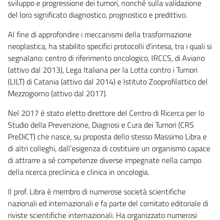
sviluppo e progressione dei tumori, nonché sulla validazione
del loro significato diagnostico, prognostico e predittivo.
Al fine di approfondire i meccanismi della trasformazione
neoplastica, ha stabilito specifici protocolli d’intesa, tra i quali si
segnalano: centro di riferimento oncologico, IRCCS, di Aviano
(attivo dal 2013), Lega Italiana per la Lotta contro i Tumori
(LILT) di Catania (attivo dal 2014) e Istituto Zooprofilattico del
Mezzogiorno (attivo dal 2017).
Nel 2017 è stato eletto direttore del Centro di Ricerca per lo
Studio della Prevenzione, Diagnosi e Cura dei Tumori (CRS
PreDiCT) che nasce, su proposta dello stesso Massimo Libra e
di altri colleghi, dall’esigenza di costituire un organismo capace
di attrarre a sé competenze diverse impegnate nella campo
della ricerca preclinica e clinica in oncologia.
Il prof. Libra è membro di numerose società scientifiche
nazionali ed internazionali e fa parte del comitato editoriale di
riviste scientifiche internazionali. Ha organizzato numerosi