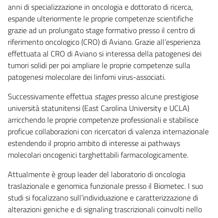
anni di specializzazione in oncologia e dottorato di ricerca,
espande ulteriormente le proprie competenze scientifiche
grazie ad un prolungato stage formativo presso il centro di
riferimento oncologico (CRO) di Aviano. Grazie all’esperienza
effettuata al CRO di Aviano si interessa della patogenesi dei
tumori solidi per poi ampliare le proprie competenze sulla
patogenesi molecolare dei linfomi virus-associati.
Successivamente effettua
stages
presso alcune prestigiose
università statunitensi (East Carolina University e UCLA)
arricchendo le proprie competenze professionali e stabilisce
proficue collaborazioni con ricercatori di valenza internazionale
estendendo il proprio ambito di interesse ai pathways
molecolari oncogenici targhettabili farmacologicamente.
Attualmente è group leader del laboratorio di oncologia
traslazionale e genomica funzionale presso il Biometec. I suo
studi si focalizzano sull’individuazione e caratterizzazione di
alterazioni geniche e di signaling trascrizionali coinvolti nello