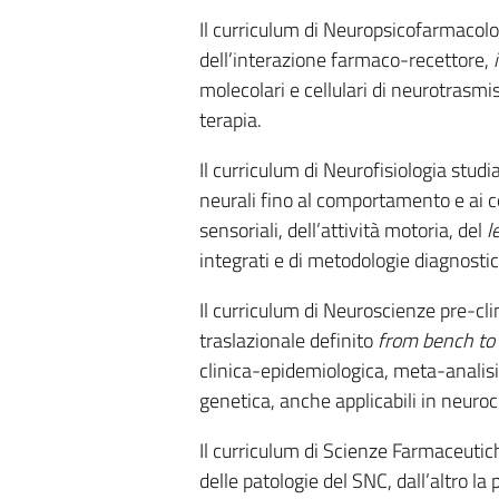
Il curriculum di Neuropsicofarmacol
dell’interazione farmaco-recettore,
molecolari e cellulari di neurotras
terapia.
Il curriculum di Neurofisiologia studia
neurali fino al comportamento e ai c
sensoriali, dell’attività motoria, del
l
integrati e di metodologie diagnostic
Il curriculum di Neuroscienze pre-cli
traslazionale definito
from bench to
clinica-epidemiologica, meta-analisi,
genetica, anche applicabili in neuroc
Il curriculum di Scienze Farmaceuti
delle patologie del SNC, dall’altro la