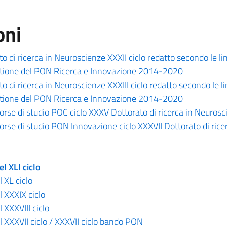
oni
 di ricerca in Neuroscienze XXXII ciclo redatto secondo le li
Gestione del PON Ricerca e Innovazione 2014-2020
 di ricerca in Neuroscienze XXXIII ciclo redatto secondo le l
Gestione del PON Ricerca e Innovazione 2014-2020
borse di studio POC ciclo XXXV Dottorato di ricerca in Neuros
borse di studio PON Innovazione ciclo XXXVII Dottorato di rice
l XLI ciclo
 XL ciclo
 XXXIX ciclo
 XXXVIII ciclo
l XXXVII ciclo / XXXVII ciclo bando PON