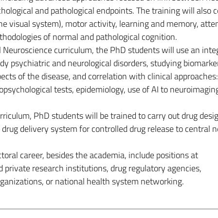
logical and pathological endpoints. The training will also c
e visual system), motor activity, learning and memory, atten
hodologies of normal and pathological cognition.
al Neuroscience curriculum, the PhD students will use an inte
dy psychiatric and neurological disorders, studying biomarke
ects of the disease, and correlation with clinical approaches:
opsychological tests, epidemiology, use of AI to neuroimagin
riculum, PhD students will be trained to carry out drug desi
drug delivery system for controlled drug release to central 
toral career, besides the academia, include positions at
 private research institutions, drug regulatory agencies,
ganizations, or national health system networking.