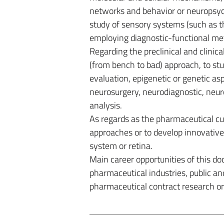
networks and behavior or neuropsycho
study of sensory systems (such as th
employing diagnostic-functional met
Regarding the preclinical and clinic
(from bench to bad) approach, to stu
evaluation, epigenetic or genetic asp
neurosurgery, neurodiagnostic, neur
analysis.
As regards as the pharmaceutical cur
approaches or to develop innovative 
system or retina.
Main career opportunities of this doc
pharmaceutical industries, public and
pharmaceutical contract research or