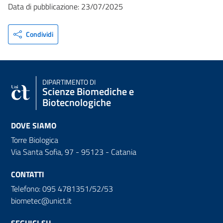
Data di pubblicazione: 23/07/2025
Condividi
DIPARTIMENTO DI
Scienze Biomediche e
Biotecnologiche
DOVE SIAMO
Torre Biologica
Via Santa Sofia, 97 - 95123 - Catania
CONTATTI
Telefono: 095 4781351/52/53
biometec@unict.it
SEGUICI SU