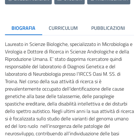
BIOGRAFIA
CURRICULUM
PUBBLICAZIONI
Laureato in Scienze Biologiche, specializzato in Microbiologia e
Virologia e Dottore di Ricerca in Scienze Andrologiche e della
Riproduzione Umana. E’ stato dapprima ricercatore quindi
responsabile del laboratorio di Diagnosi Genetica e del
laboratorio di Neurobiologia presso l’IRCCS Oasi M. SS. di
Troina. Nel corso della sua attività di ricerca si è
prevalentemente occupato dell’identificazione delle cause
genetiche alla base delle talassemie, delle paraplegie
spastiche ereditarie, della disabilità intellettiva e dei disturbi
dello spettro autistico. Negli ultimi anni la sua attività di ricerca
si è focalizzata sullo studio delle varianti del genoma umano
ed del loro ruolo nell’insorgenza delle patologie del
neurosviluppo, contribuendo all’individuazione delle basi