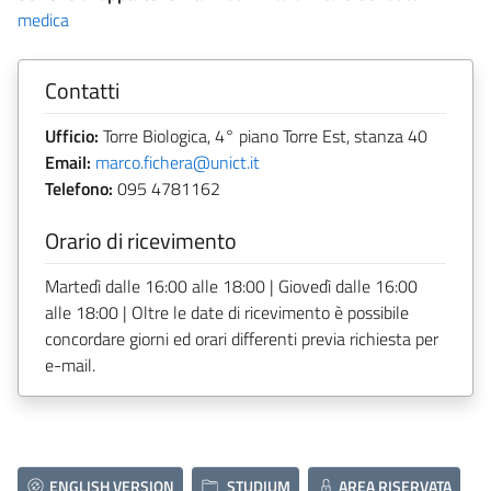
medica
Contatti
Ufficio:
Torre Biologica, 4° piano Torre Est, stanza 40
Email:
marco.fichera@unict.it
Telefono:
095 4781162
Orario di ricevimento
Martedì dalle 16:00 alle 18:00 | Giovedì dalle 16:00
alle 18:00 | Oltre le date di ricevimento è possibile
concordare giorni ed orari differenti previa richiesta per
e-mail.
ENGLISH VERSION
STUDIUM
AREA RISERVATA