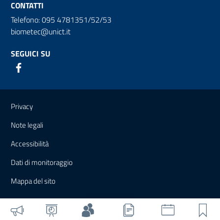
CONTATTI
Telefono: 095 4781351/52/53
biometec@unict.it
SEGUICI SU
Link e informazioni utili
Privacy
Note legali
Accessibilità
Dati di monitoraggio
Mappa del sito