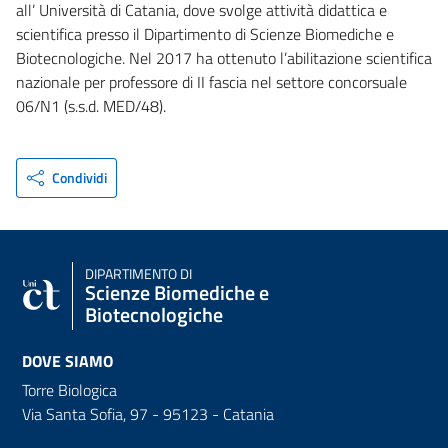
all’ Università di Catania, dove svolge attività didattica e
scientifica presso il Dipartimento di Scienze Biomediche e
Biotecnologiche. Nel 2017 ha ottenuto l’abilitazione scientifica
nazionale per professore di II fascia nel settore concorsuale
06/N1 (s.s.d. MED/48).
Condividi
DIPARTIMENTO DI
Scienze Biomediche e
Biotecnologiche
DOVE SIAMO
Torre Biologica
Via Santa Sofia, 97 - 95123 - Catania