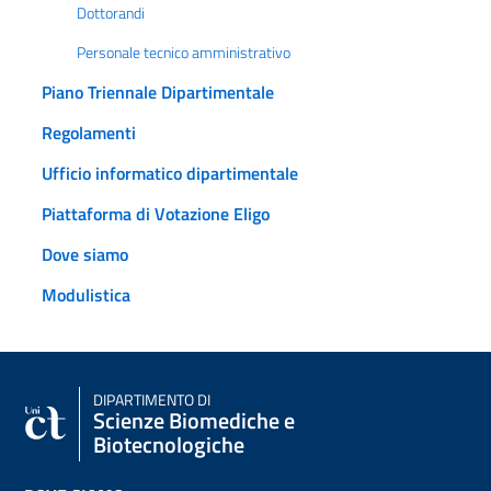
Dottorandi
Personale tecnico amministrativo
Piano Triennale Dipartimentale
Regolamenti
Ufficio informatico dipartimentale
Piattaforma di Votazione Eligo
Dove siamo
Modulistica
DIPARTIMENTO DI
Scienze Biomediche e
Biotecnologiche