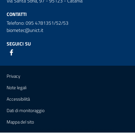
Via Santa Sofia, 97 - 95123 - Catania
CONTATTI
Telefono: 095 4781351/52/53
biometec@unict.it
SEGUICI SU
Link e informazioni utili
Privacy
Note legali
Accessibilità
Dati di monitoraggio
Mappa del sito