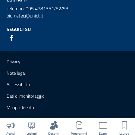
Telefono: 095 4781351/52/53
biometec@unict.it
SEGUICI SU
Link e informazioni utili
Privacy
Note legali
Accessibilità
Dati di monitoraggio
Mappa del sito
Avvisi
Lezioni
Docenti
Programmi
Esami
Lauree