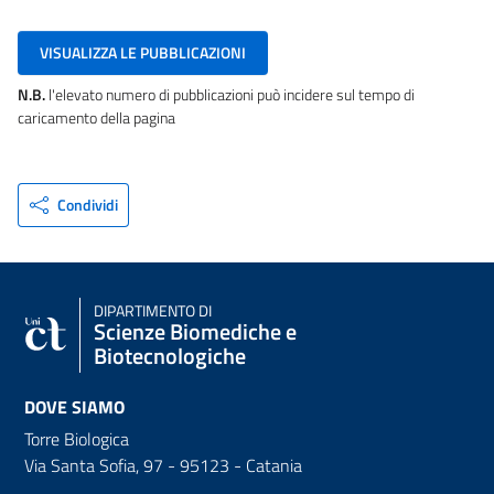
VISUALIZZA LE PUBBLICAZIONI
N.B.
l'elevato numero di pubblicazioni può incidere sul tempo di
caricamento della pagina
Condividi
DIPARTIMENTO DI
Scienze Biomediche e
Biotecnologiche
DOVE SIAMO
Torre Biologica
Via Santa Sofia, 97 - 95123 - Catania