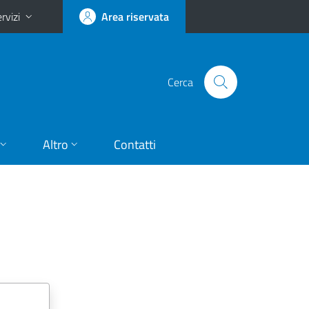
rvizi
Area riservata
Cerca
Altro
Contatti