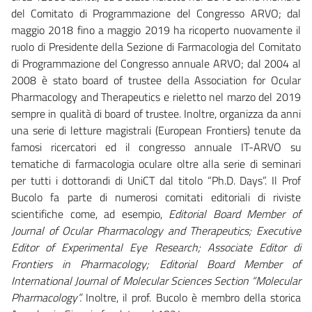
del Comitato di Programmazione del Congresso ARVO; dal
maggio 2018 fino a maggio 2019 ha ricoperto nuovamente il
ruolo di Presidente della Sezione di Farmacologia del Comitato
di Programmazione del Congresso annuale ARVO; dal 2004 al
2008 è stato board of trustee della Association for Ocular
Pharmacology and Therapeutics e rieletto nel marzo del 2019
sempre in qualità di board of trustee. Inoltre, organizza da anni
una serie di letture magistrali (European Frontiers) tenute da
famosi ricercatori ed il congresso annuale IT-ARVO su
tematiche di farmacologia oculare oltre alla serie di seminari
per tutti i dottorandi di UniCT dal titolo “Ph.D. Days”. Il Prof
Bucolo fa parte di numerosi comitati editoriali di riviste
scientifiche come, ad esempio,
Editorial Board Member of
Journal of Ocular Pharmacology and Therapeutics; Executive
Editor of Experimental Eye Research; Associate Editor di
Frontiers in Pharmacology; Editorial Board Member of
International Journal of Molecular Sciences Section “Molecular
Pharmacology”.
Inoltre, il prof. Bucolo è membro della storica