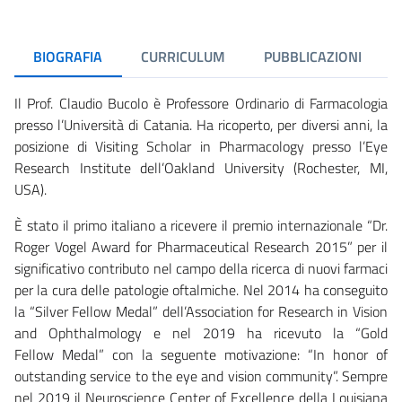
BIOGRAFIA
CURRICULUM
PUBBLICAZIONI
Il Prof. Claudio Bucolo è Professore Ordinario di Farmacologia
presso l’Università di Catania. Ha ricoperto, per diversi anni, la
posizione di Visiting Scholar in Pharmacology presso l’Eye
Research Institute dell’Oakland University (Rochester, MI,
USA).
È stato il primo italiano a ricevere il premio internazionale “Dr.
Roger Vogel Award for Pharmaceutical Research 2015” per il
significativo contributo nel campo della ricerca di nuovi farmaci
per la cura delle patologie oftalmiche. Nel 2014 ha conseguito
la “Silver Fellow Medal” dell’Association for Research in Vision
and Ophthalmology e nel 2019 ha ricevuto la “Gold
Fellow Medal” con la seguente motivazione: “In honor of
outstanding service to the eye and vision community”. Sempre
nel 2019 il Neuroscience Center of Excellence della Louisiana