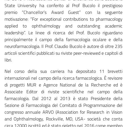
State University ha conferito al Prof Bucolo il prestigioso
premio “Chancellor’s Award Guest” con la seguente
motivazione: “For exceptional contributions to pharmacology
applied to ophthalmology and outstanding academic
leadership”. Le linee di ricerca del Prof. Bucolo riguardano
principalmente il campo della farmacologia oculare e della
neurofarmacologia. Il Prof. Claudio Bucolo è autore di oltre 235
articoli scientifici pubblicati su riviste peer-reviewed e capitoli di
libri.
Nel corso della sua carriera ha depositato 11 brevetti
internazionali nel campo della ricerca farmacologica. È revisore
di progetti MUR e Agence National de la Recherche ed è
Associate Editor di riviste scientifiche nel campo della
farmacologia. Dal 2012 al 2013 è stato Presidente della
Sezione di Farmacologia del Comitato di Programmazione del
congresso annuale ARVO (Association for Research in Vision
and Ophthalmology, Rockville, MD, USA- società che conta
circa 12000 iscritti) ed è stato rieletto nel 2016 come membro