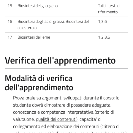
15
Biosintesi del glicogeno.
Tutti i testi di
riferimento
16
Biosintesi degli acidi grassi. Biosintesi del
1;3;5
colesterolo.
17
Biosintesi dell’eme
1;2;3;5
Verifica dell'apprendimento
Modalità di verifica
dell'apprendimento
Prova orale su argomenti sviluppati durante il corso: lo
studente dovrà dimostrare di possedere adeguata
conoscenza e competenza interpretativa (criterio di
valutaione:
qualità dei contenuti
), capacita' di
collegamento ed elaborazione dei contenuti (criterio di