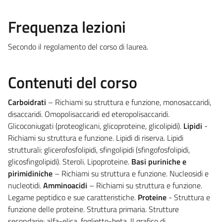
Frequenza lezioni
Secondo il regolamento del corso di laurea.
Contenuti del corso
Carboidrati
– Richiami su struttura e funzione, monosaccaridi,
disaccaridi. Omopolisaccaridi ed eteropolisaccaridi.
Glicoconiugati (proteoglicani, glicoproteine, glicolipidi).
Lipidi
-
Richiami su struttura e funzione. Lipidi di riserva. Lipidi
strutturali: glicerofosfolipidi, sfingolipidi (sfingofosfolipidi,
glicosfingolipidi). Steroli. Lipoproteine.
Basi puriniche e
pirimidiniche
– Richiami su struttura e funzione. Nucleosidi e
nucleotidi.
Amminoacidi
– Richiami su struttura e funzione.
Legame peptidico e sue caratteristiche.
Proteine
- Struttura e
funzione delle proteine. Struttura primaria. Strutture
secondarie: alfa-elica, foglietto-beta. Il grafico di