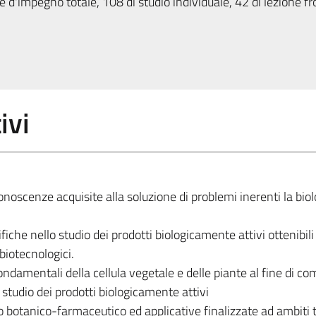
 d'impegno totale, 108 di studio individuale, 42 di lezione fr
ivi
oscenze acquisite alla soluzione di problemi inerenti la biol
che nello studio dei prodotti biologicamente attivi ottenibili
biotecnologici.
fondamentali della cellula vegetale e delle piante al fine di 
 studio dei prodotti biologicamente attivi
botanico-farmaceutico ed applicative finalizzate ad ambiti 