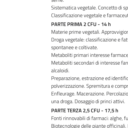
Sistematica vegetale. Concetto di s
Classificazione vegetale e farmaceut
PARTE PRIMA 2 CFU - 14 h
Materie prime vegetali. Approvvigio
Droga vegetale: classificazione e fatt
spontanee e coltivate.
Metaboliti primari interesse farmaceu
Metaboliti secondari di interesse far
alcaloidi.
Preparazione, estrazione ed identific
polverizzazione. Spremitura e compres
Enfleurage. Macerazione. Percolazione
una droga. Dosaggio di princi attivi.
PARTE TERZA 2,5 CFU - 17,5 h
Fonti rinnovabili di farmaci: alghe,
Biotecnologie delle piante officinali.