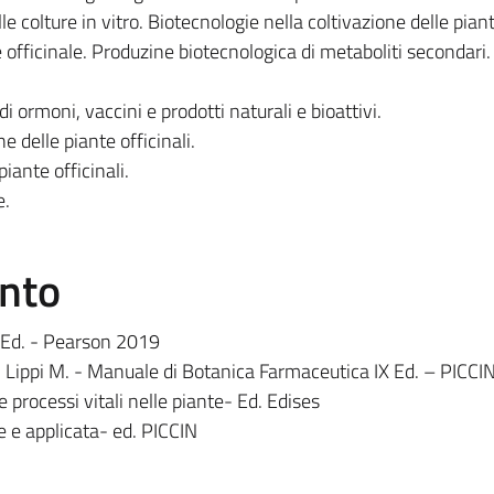
e colture in vitro. Biotecnologie nella coltivazione delle pian
sse officinale. Produzine biotecnologica di metaboliti secondari.
 ormoni, vaccini e prodotti naturali e bioattivi.
 delle piante officinali.
piante officinali.
e.
ento
II Ed. - Pearson 2019
tti Lippi M. - Manuale di Botanica Farmaceutica IX Ed. – PICC
 processi vitali nelle piante- Ed. Edises
 e applicata- ed. PICCIN