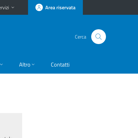
rvizi
Area riservata
Cerca
Altro
Contatti