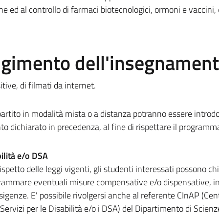
ne ed al controllo di farmaci biotecnologici, ormoni e vaccini, 
olgimento dell'insegnamen
itive, di filmati da internet.
rtito in modalità mista o a distanza potranno essere introdo
to dichiarato in precedenza, al fine di rispettare il programm
ilità e/o DSA
ispetto delle leggi vigenti, gli studenti interessati possono c
rammare eventuali misure compensative e/o dispensative, in
 esigenze. E' possibile rivolgersi anche al referente CInAP (Cen
 Servizi per le Disabilità e/o i DSA) del Dipartimento di Scienz