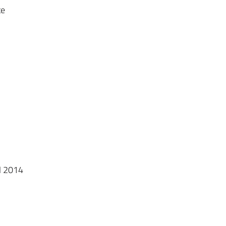
te
IN 2014