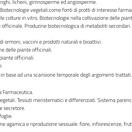
 funghi, licheni, gimnosperme ed angiosperme.
 Biotecnologie vegetali.come fonti di protti di interesse farma
e colture in vitro. Biotecnologie nella coltivazione delle pian
sse officinale. Produzine biotecnologica di metaboliti secondari.
 ormoni, vaccini e prodotti naturali e bioattivi.
 delle piante officinali.
piante officinali.
e.
i in base ad una scansione temporale degli argomenti trattati.
ia Farmaceutica.
vegetali. Tessuti meristematici e differenziati. Sistema paren
e secretore.
foglie.
ne agamica e riproduzione sessuale: fiore, infiorescenze, frut