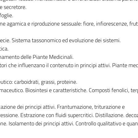
e secretore.
foglie.
ne agamica e riproduzione sessuale: fiore, infiorescenze, frut
pecie. Sistema tassonomico ed evoluzione dei sistemi.
ica.
namento delle Piante Medicinali.
ori che influenzano il contenuto in principi attivi. Piante med
tico: carboidrati, grassi, proteine.
maceutico. Biosintesi e caratteristiche. Composti fenolici, ter
azione dei principi attivi. Frantumazione, triturazione e
sione. Estrazione con fluidi supercritici. Distillazione. deco
. Isolamento dei principi attivi. Controllo qualitativo e quant