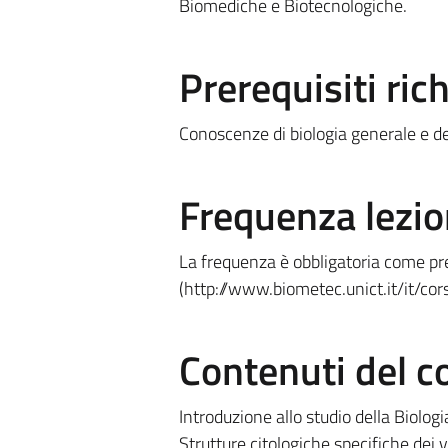
Biomediche e Biotecnologiche.
Prerequisiti rich
Conoscenze di biologia generale e d
Frequenza lezio
La frequenza è obbligatoria come pre
(http://www.biometec.unict.it/it/cor
Contenuti del c
Introduzione allo studio della Biolog
Strutture citologiche specifiche dei 