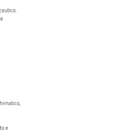
ceutico.
te
chimatico,
to e