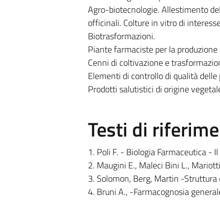
Agro-biotecnologie. Allestimento dell
officinali. Colture in vitro di intere
Biotrasformazioni.
Piante farmaciste per la produzione di
Cenni di coltivazione e trasformazione
Elementi di controllo di qualità delle 
Prodotti salutistici di origine vegetal
Testi di riferim
1. Poli F. - Biologia Farmaceutica - 
2. Maugini E., Maleci Bini L., Mario
3. Solomon, Berg, Martin -Struttura e
4. Bruni A., -Farmacognosia generale