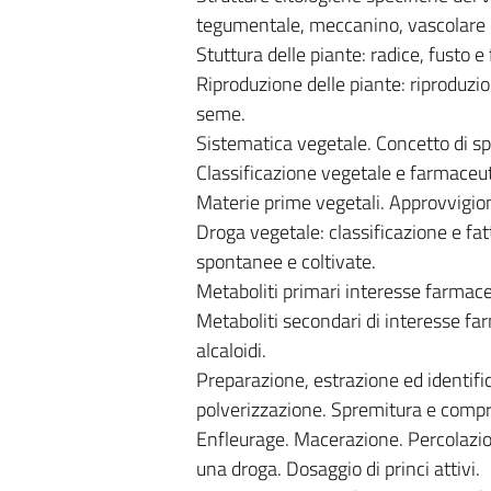
tegumentale, meccanino, vascolare 
Stuttura delle piante: radice, fusto e 
Riproduzione delle piante: riproduzio
seme.
Sistematica vegetale. Concetto di s
Classificazione vegetale e farmaceut
Materie prime vegetali. Approvvigio
Droga vegetale: classificazione e fatt
spontanee e coltivate.
Metaboliti primari interesse farmaceu
Metaboliti secondari di interesse far
alcaloidi.
Preparazione, estrazione ed identific
polverizzazione. Spremitura e compres
Enfleurage. Macerazione. Percolazione
una droga. Dosaggio di princi attivi.