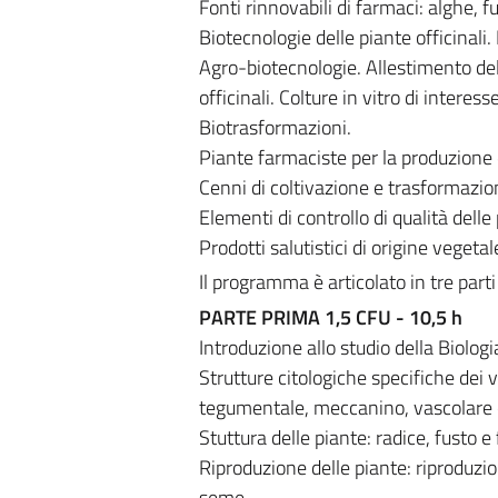
Fonti rinnovabili di farmaci: alghe,
Biotecnologie delle piante officinali.
Agro-biotecnologie. Allestimento dell
officinali. Colture in vitro di intere
Biotrasformazioni.
Piante farmaciste per la produzione di
Cenni di coltivazione e trasformazione
Elementi di controllo di qualità delle 
Prodotti salutistici di origine vegetal
Il programma è articolato in tre part
PARTE PRIMA 1,5 CFU - 10,5 h
Introduzione allo studio della Biolog
Strutture citologiche specifiche dei 
tegumentale, meccanino, vascolare 
Stuttura delle piante: radice, fusto e 
Riproduzione delle piante: riproduzio
seme.