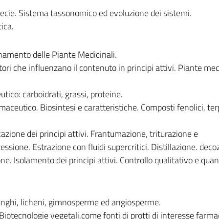
pecie. Sistema tassonomico ed evoluzione dei sistemi.
ica.
namento delle Piante Medicinali.
ori che influenzano il contenuto in principi attivi. Piante med
tico: carboidrati, grassi, proteine.
maceutico. Biosintesi e caratteristiche. Composti fenolici, ter
azione dei principi attivi. Frantumazione, triturazione e
sione. Estrazione con fluidi supercritici. Distillazione. deco
. Isolamento dei principi attivi. Controllo qualitativo e quant
 funghi, licheni, gimnosperme ed angiosperme.
 Biotecnologie vegetali.come fonti di protti di interesse farma