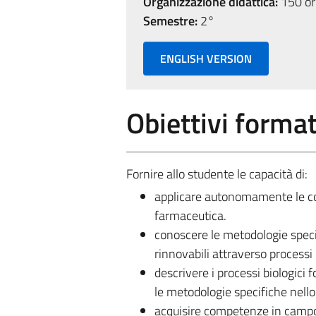
Organizzazione didattica:
150 ore
Semestre:
2°
ENGLISH VERSION
Obiettivi format
Fornire allo studente le capacità di:
applicare autonomamente le con
farmaceutica.
conoscere le metodologie specifi
rinnovabili attraverso processi 
descrivere i processi biologici 
le metodologie specifiche nello
acquisire competenze in campo 