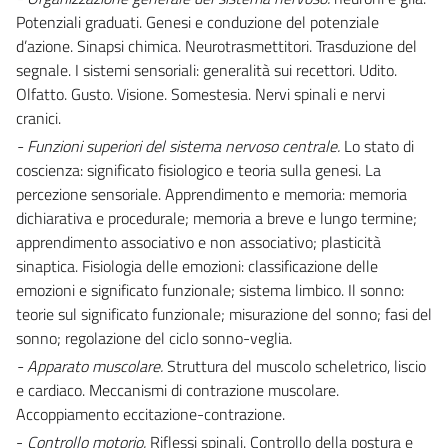
Potenziali graduati. Genesi e conduzione del potenziale
d’azione. Sinapsi chimica. Neurotrasmettitori. Trasduzione del
segnale. I sistemi sensoriali: generalità sui recettori. Udito.
Olfatto. Gusto. Visione. Somestesia. Nervi spinali e nervi
cranici.
- Funzioni superiori del sistema nervoso centrale.
Lo stato di
coscienza: significato fisiologico e teoria sulla genesi. La
percezione sensoriale. Apprendimento e memoria: memoria
dichiarativa e procedurale; memoria a breve e lungo termine;
apprendimento associativo e non associativo; plasticità
sinaptica. Fisiologia delle emozioni: classificazione delle
emozioni e significato funzionale; sistema limbico. Il sonno:
teorie sul significato funzionale; misurazione del sonno; fasi del
sonno; regolazione del ciclo sonno-veglia.
- Apparato muscolare.
Struttura del muscolo scheletrico, liscio
e cardiaco. Meccanismi di contrazione muscolare.
Accoppiamento eccitazione-contrazione.
-
Controllo motorio.
Riflessi spinali. Controllo della postura e