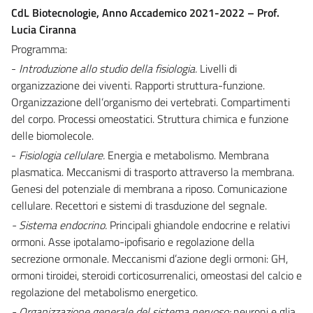
CdL Biotecnologie,
Anno Accademico 2021-2022 – Prof.
Lucia Ciranna
Programma:
-
Introduzione allo studio della fisiologia.
Livelli di
organizzazione dei viventi. Rapporti struttura-funzione.
Organizzazione dell’organismo dei vertebrati. Compartimenti
del corpo. Processi omeostatici. Struttura chimica e funzione
delle biomolecole.
-
Fisiologia cellulare.
Energia e metabolismo. Membrana
plasmatica. Meccanismi di trasporto attraverso la membrana.
Genesi del potenziale di membrana a riposo. Comunicazione
cellulare. Recettori e sistemi di trasduzione del segnale.
- Sistema endocrino.
Principali ghiandole endocrine e relativi
ormoni. Asse ipotalamo-ipofisario e regolazione della
secrezione ormonale. Meccanismi d’azione degli ormoni: GH,
ormoni tiroidei, steroidi corticosurrenalici, omeostasi del calcio e
regolazione del metabolismo energetico.
- Organizzazione generale del sistema nervoso:
neuroni e glia.