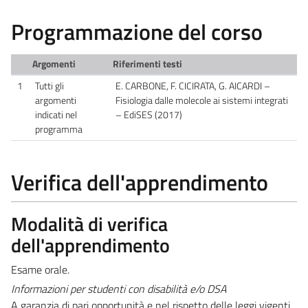
Programmazione del corso
Argomenti
Riferimenti testi
1
Tutti gli
E. CARBONE, F. CICIRATA, G. AICARDI –
argomenti
Fisiologia dalle molecole ai sistemi integrati
indicati nel
– EdiSES (2017)
programma
Verifica dell'apprendimento
Modalità di verifica
dell'apprendimento
Esame orale.
Informazioni per studenti con disabilità e/o DSA
A garanzia di pari opportunità e nel rispetto delle leggi vigenti,