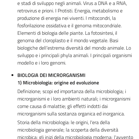
e stadi di sviluppo negli animali. Virus a DNA e a RNA,
retrovirus e prioni. I Protisti. Energia, metabolismo e
produzione di energia nei viventi. I mitocondri, la
fosforilazione ossidativa e il genoma mitocondriale.
Elementi di biologia delle piante. La fotosintesi, il
genoma del cloroplasto e il mondo vegetale. Basi
biologiche dell’estrema diversità del mondo animale. Lo
sviluppo e i principali phyla animali. I principali organismi
modello e i loro genomi.
BIOLOGIA DEI MICRORGANISMI
1) Microbiologia: origine ed evoluzione
Definizione; scopi ed importanza della microbiologia; i
microrganismi e i loro ambienti naturali; i microrganismi
come causa di malattie; gli effetti indotti dai
microrganismi sulla sostanza organica ed inorganica.
Storia della microbiologia: le origini, l'era della
microbiologia generale; la scoperta della diversità
microbica; gli inizi della microbiologia moderna; l'avvento