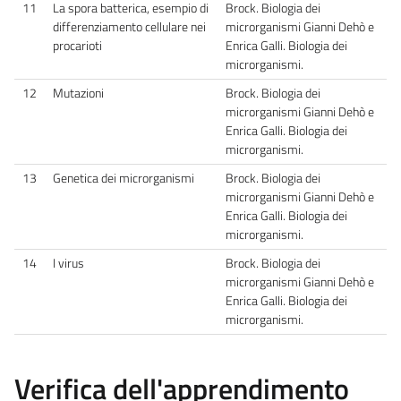
11
La spora batterica, esempio di
Brock. Biologia dei
differenziamento cellulare nei
microrganismi Gianni Dehò e
procarioti
Enrica Galli. Biologia dei
microrganismi.
12
Mutazioni
Brock. Biologia dei
microrganismi Gianni Dehò e
Enrica Galli. Biologia dei
microrganismi.
13
Genetica dei microrganismi
Brock. Biologia dei
microrganismi Gianni Dehò e
Enrica Galli. Biologia dei
microrganismi.
14
I virus
Brock. Biologia dei
microrganismi Gianni Dehò e
Enrica Galli. Biologia dei
microrganismi.
Verifica dell'apprendimento