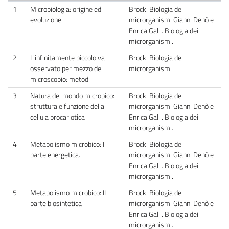
1
Microbiologia: origine ed
Brock. Biologia dei
evoluzione
microrganismi Gianni Dehò e
Enrica Galli. Biologia dei
microrganismi.
2
L'infinitamente piccolo va
Brock. Biologia dei
osservato per mezzo del
microrganismi
microscopio: metodi
3
Natura del mondo microbico:
Brock. Biologia dei
struttura e funzione della
microrganismi Gianni Dehò e
cellula procariotica
Enrica Galli. Biologia dei
microrganismi.
4
Metabolismo microbico: I
Brock. Biologia dei
parte energetica.
microrganismi Gianni Dehò e
Enrica Galli. Biologia dei
microrganismi.
5
Metabolismo microbico: II
Brock. Biologia dei
parte biosintetica
microrganismi Gianni Dehò e
Enrica Galli. Biologia dei
microrganismi.