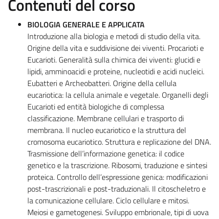
Contenuti del corso
BIOLOGIA GENERALE E APPLICATA
Introduzione alla biologia e metodi di studio della vita.
Origine della vita e suddivisione dei viventi. Procarioti e
Eucarioti. Generalità sulla chimica dei viventi: glucidi e
lipidi, amminoacidi e proteine, nucleotidi e acidi nucleici.
Eubatteri e Archeobatteri. Origine della cellula
eucariotica: la cellula animale e vegetale. Organelli degli
Eucarioti ed entità biologiche di complessa
classificazione. Membrane cellulari e trasporto di
membrana. Il nucleo eucariotico e la struttura del
cromosoma eucariotico. Struttura e replicazione del DNA.
Trasmissione dell’informazione genetica: il codice
genetico e la trascrizione. Ribosomi, traduzione e sintesi
proteica. Controllo dell’espressione genica: modificazioni
post-trascrizionali e post-traduzionali. Il citoscheletro e
la comunicazione cellulare. Ciclo cellulare e mitosi.
Meiosi e gametogenesi. Sviluppo embrionale, tipi di uova