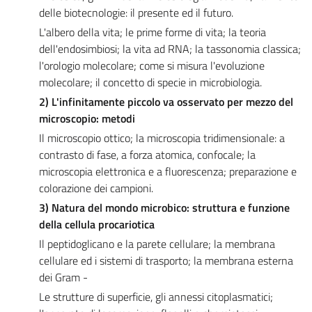
delle biotecnologie: il presente ed il futuro.
L'albero della vita; le prime forme di vita; la teoria
dell'endosimbiosi; la vita ad RNA; la tassonomia classica;
l'orologio molecolare; come si misura l'evoluzione
molecolare; il concetto di specie in microbiologia.
2) L'infinitamente piccolo va osservato per mezzo del
microscopio: metodi
Il microscopio ottico; la microscopia tridimensionale: a
contrasto di fase, a forza atomica, confocale; la
microscopia elettronica e a fluorescenza; preparazione e
colorazione dei campioni.
3) Natura del mondo microbico: struttura e funzione
della cellula procariotica
Il peptidoglicano e la parete cellulare; la membrana
cellulare ed i sistemi di trasporto; la membrana esterna
dei Gram -
Le strutture di superficie, gli annessi citoplasmatici;