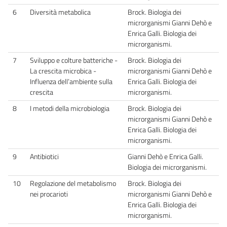
6
Diversità metabolica
Brock. Biologia dei
microrganismi Gianni Dehò e
Enrica Galli. Biologia dei
microrganismi.
7
Sviluppo e colture batteriche -
Brock. Biologia dei
La crescita microbica -
microrganismi Gianni Dehò e
Influenza dell’ambiente sulla
Enrica Galli. Biologia dei
crescita
microrganismi.
8
I metodi della microbiologia
Brock. Biologia dei
microrganismi Gianni Dehò e
Enrica Galli. Biologia dei
microrganismi.
9
Antibiotici
Gianni Dehò e Enrica Galli.
Biologia dei microrganismi.
10
Regolazione del metabolismo
Brock. Biologia dei
nei procarioti
microrganismi Gianni Dehò e
Enrica Galli. Biologia dei
microrganismi.