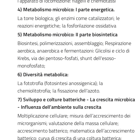
l'apparato di locomozione: flagelli e chemiotassi
4) Metabolismo microbico: I parte energetica.
La torre biologica; gli enzimi come catalizzatori; le
reazioni energetiche; la fosforilazione ossidativa
5) Metabolismo microbico: II parte biosintetica
Biosintesi, polimerizzazioni, assemblaggio; Respirazione
aerobica, anaerobica e fermentazioni: Glicolisi e ciclo di
Krebs, via dei pentoso-fosfati, shunt dell'esoso-
monofosfato;
6) Diversità metabolica:
La fototrofia (fotosintesi anossigenica); la
chemiolitotrofia; la fissazione dell'azoto.
7) Sviluppo e colture batteriche - La crescita microbica
- Influenza dell’ambiente sulla crescita
Moltiplicazione cellulare; misura dell’accrescimento dei
microrganismi; valutazione della massa cellulare;
accrescimento batterico; matematica dell’accrescimento
batterico; curva di crescita di una coltura batterica;