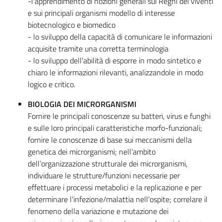
-l'apprendimento di nozioni generali sui Regni dei viventi
e sui principali organismi modello di interesse
biotecnologico e biomedico
- lo sviluppo della capacità di comunicare le informazioni
acquisite tramite una corretta terminologia
- lo sviluppo dell'abilità di esporre in modo sintetico e
chiaro le informazioni rilevanti, analizzandole in modo
logico e critico.
BIOLOGIA DEI MICRORGANISMI
Fornire le principali conoscenze su batteri, virus e funghi
e sulle loro principali caratteristiche morfo-funzionali;
fornire le conoscenze di base sui meccanismi della
genetica dei microrganismi; nell’ambito
dell’organizzazione strutturale dei microrganismi,
individuare le strutture/funzioni necessarie per
effettuare i processi metabolici e la replicazione e per
determinare l’infezione/malattia nell’ospite; correlare il
fenomeno della variazione e mutazione dei