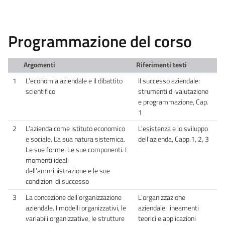
Programmazione del corso
Argomenti
Riferimenti testi
1
L’economia aziendale e il dibattito
Il successo aziendale:
scientifico
strumenti di valutazione
e programmazione, Cap.
1
2
L’azienda come istituto economico
L’esistenza e lo sviluppo
e sociale. La sua natura sistemica.
dell’azienda, Capp.1, 2, 3
Le sue forme. Le sue componenti. I
momenti ideali
dell’amministrazione e le sue
condizioni di successo
3
La concezione dell’organizzazione
L’organizzazione
aziendale. I modelli organizzativi, le
aziendale: lineamenti
variabili organizzative, le strutture
teorici e applicazioni