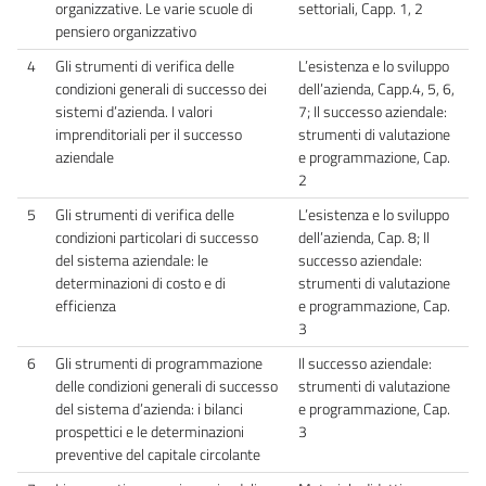
organizzative. Le varie scuole di
settoriali, Capp. 1, 2
pensiero organizzativo
4
Gli strumenti di verifica delle
L’esistenza e lo sviluppo
condizioni generali di successo dei
dell’azienda, Capp.4, 5, 6,
sistemi d’azienda. I valori
7; Il successo aziendale:
imprenditoriali per il successo
strumenti di valutazione
aziendale
e programmazione, Cap.
2
5
Gli strumenti di verifica delle
L’esistenza e lo sviluppo
condizioni particolari di successo
dell’azienda, Cap. 8; Il
del sistema aziendale: le
successo aziendale:
determinazioni di costo e di
strumenti di valutazione
efficienza
e programmazione, Cap.
3
6
Gli strumenti di programmazione
Il successo aziendale:
delle condizioni generali di successo
strumenti di valutazione
del sistema d’azienda: i bilanci
e programmazione, Cap.
prospettici e le determinazioni
3
preventive del capitale circolante