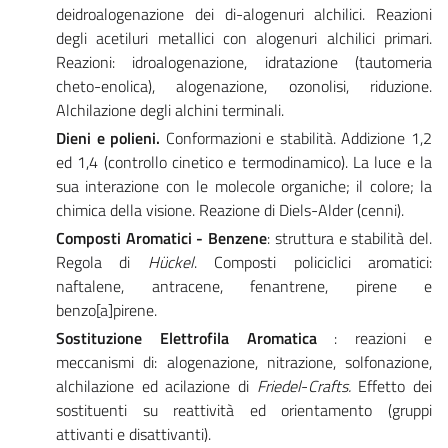
deidroalogenazione dei di-alogenuri alchilici. Reazioni
degli acetiluri metallici con alogenuri alchilici primari.
Reazioni: idroalogenazione, idratazione (tautomeria
cheto-enolica), alogenazione, ozonolisi, riduzione.
Alchilazione degli alchini terminali.
Dieni e polieni.
Conformazioni e stabilità. Addizione 1,2
ed 1,4 (controllo cinetico e termodinamico). La luce e la
sua interazione con le molecole organiche; il colore; la
chimica della visione. Reazione di Diels-Alder (cenni).
Composti Aromatici - Benzene
: struttura e stabilità del.
Regola di
Hückel
. Composti policiclici aromatici:
naftalene, antracene, fenantrene, pirene e
benzo[a]pirene.
Sostituzione Elettrofila Aromatica
: reazioni e
meccanismi di: alogenazione, nitrazione, solfonazione,
alchilazione ed acilazione di
Friedel
-
Crafts.
Effetto dei
sostituenti su reattività ed orientamento (gruppi
attivanti e disattivanti).