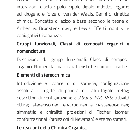
interazioni dipolo-dipolo, dipolo-dipolo indotto, legame
ad idrogeno e forze di van der Waals. Cenni di cinetica
chimica. Concetto di acido e base secondo le teorie di
Arrhenius, Bronsted-Lowry e Lewis. Effetti induttivi e
coniugativi (risonanza).
Gruppi funzionali, Classi di composti organici e
nomenclatura
Descrizione dei gruppi funzionali. Classi di composti
organici. Nomenclatura e caratteristiche chimico-fisiche.
Elementi di stereochimica
Introduzione al concetto di isomeria; configurazione
assoluta e regole di priorità di Cahn-Ingold-Prelog;
descrittori di configurazione
cis
/
trans
,
E
/
Z
,
R
/
S
; attività
ottica; stereoisomeri: enantiomeri e diastereoisomeri;
simmetria e chiralità; proiezioni di Fischer; isomeri
conformazionali (proiezioni di Newman) e stereoisomeri.
Le reazioni della Chimica Organica