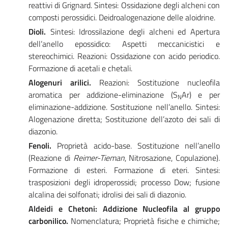
reattivi di Grignard. Sintesi: Ossidazione degli alcheni con
composti perossidici. Deidroalogenazione delle aloidrine.
Dioli.
Sintesi: Idrossilazione degli alcheni ed Apertura
dell’anello epossidico: Aspetti meccanicistici e
stereochimici. Reazioni: Ossidazione con acido periodico.
Formazione di acetali e chetali.
Alogenuri arilici.
Reazioni: Sostituzione nucleofila
aromatica per addizione-eliminazione (S
Ar) e per
N
eliminazione-addizione. Sostituzione nell’anello. Sintesi:
Alogenazione diretta; Sostituzione dell’azoto dei sali di
diazonio.
Fenoli.
Proprietà acido-base. Sostituzione nell’anello
(Reazione di
Reimer-Tieman
, Nitrosazione, Copulazione)
.
Formazione di esteri. Formazione di eteri. Sintesi:
trasposizioni degli idroperossidi; processo Dow; fusione
alcalina dei solfonati; idrolisi dei sali di diazonio.
Aldeidi e Chetoni: Addizione Nucleofila al gruppo
carbonilico.
Nomenclatura; Proprietà fisiche e chimiche;