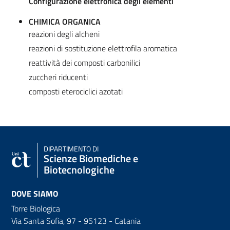
Configurazione elettronica degli elementi
CHIMICA ORGANICA
reazioni degli alcheni
reazioni di sostituzione elettrofila aromatica
reattività dei composti carbonilici
zuccheri riducenti
composti eterociclici azotati
DIPARTIMENTO DI
Scienze Biomediche e
Biotecnologiche
DOVE SIAMO
Torre Biologica
Via Santa Sofia, 97 - 95123 - Catania