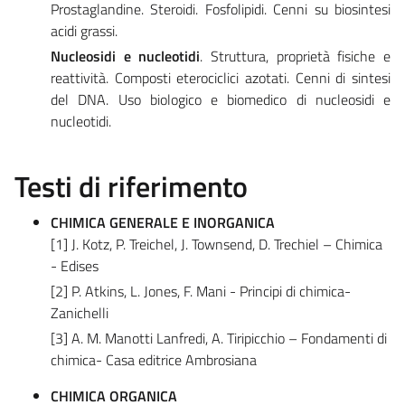
Prostaglandine. Steroidi. Fosfolipidi. Cenni su biosintesi
acidi grassi.
Nucleosidi e nucleotidi
. Struttura, proprietà fisiche e
reattività. Composti eterociclici azotati. Cenni di sintesi
del DNA. Uso biologico e biomedico di nucleosidi e
nucleotidi.
Testi di riferimento
CHIMICA GENERALE E INORGANICA
[1] J. Kotz, P. Treichel, J. Townsend, D. Trechiel – Chimica
- Edises
[2] P. Atkins, L. Jones, F. Mani - Principi di chimica-
Zanichelli
[3] A. M. Manotti Lanfredi, A. Tiripicchio – Fondamenti di
chimica- Casa editrice Ambrosiana
CHIMICA ORGANICA