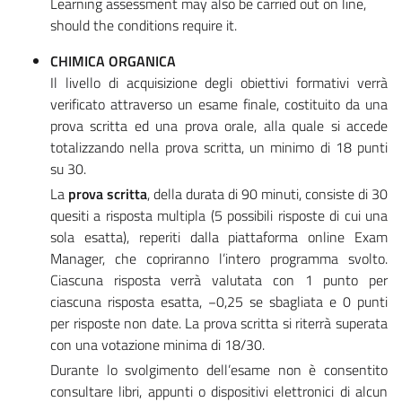
Learning assessment may also be carried out on line,
should the conditions require it.
CHIMICA ORGANICA
Il livello di acquisizione degli obiettivi formativi verrà
verificato attraverso un esame finale, costituito da una
prova scritta ed una prova orale, alla quale si accede
totalizzando nella prova scritta, un minimo di 18 punti
su 30.
La
prova scritta
, della durata di 90 minuti, consiste di 30
quesiti a risposta multipla (5 possibili risposte di cui una
sola esatta), reperiti dalla piattaforma online Exam
Manager, che copriranno l’intero programma svolto.
Ciascuna risposta verrà valutata con 1 punto per
ciascuna risposta esatta, −0,25 se sbagliata e 0 punti
per risposte non date. La prova scritta si riterrà superata
con una votazione minima di 18/30.
Durante lo svolgimento dell’esame non è consentito
consultare libri, appunti o dispositivi elettronici di alcun