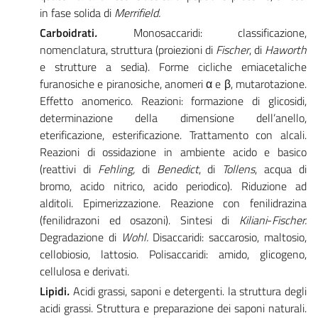
in fase solida di
Merrifield.
Carboidrati
.
Monosaccaridi: classificazione,
nomenclatura, struttura (proiezioni di
Fischer
, di
Haworth
e strutture a sedia). Forme cicliche emiacetaliche
furanosiche e piranosiche, anomeri α e β, mutarotazione.
Effetto anomerico. Reazioni: formazione di glicosidi,
determinazione della dimensione dell’anello,
eterificazione, esterificazione. Trattamento con alcali.
Reazioni di ossidazione in ambiente acido e basico
(reattivi di
Fehling,
di
Benedict
, di
Tollens
, acqua di
bromo, acido nitrico, acido periodico). Riduzione ad
alditoli. Epimerizzazione. Reazione con fenilidrazina
(fenilidrazoni ed osazoni). Sintesi di
Kiliani
-
Fischer.
Degradazione di
Wohl.
Disaccaridi: saccarosio, maltosio,
cellobiosio, lattosio. Polisaccaridi: amido, glicogeno,
cellulosa e derivati.
Lipidi
.
Acidi grassi, saponi e detergenti. la struttura degli
acidi grassi. Struttura e preparazione dei saponi naturali.