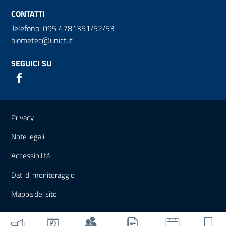
CONTATTI
Telefono: 095 4781351/52/53
biometec@unict.it
SEGUICI SU
Link e informazioni utili
Privacy
Note legali
Accessibilità
Dati di monitoraggio
Mappa del sito