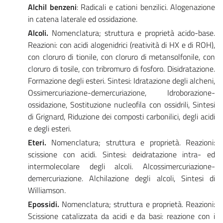
Alchil benzeni
: Radicali e cationi benzilici. Alogenazione
in catena laterale ed ossidazione.
Alcoli.
Nomenclatura; struttura e proprietà acido-base.
Reazioni: con acidi alogenidrici (reatività di HX e di ROH),
con cloruro di tionile, con cloruro di metansolfonile, con
cloruro di tosile, con tribromuro di fosforo. Disidratazione.
Formazione degli esteri. Sintesi: Idratazione degli alcheni,
Ossimercuriazione-demercuriazione, Idroborazione-
ossidazione, Sostituzione nucleofila con ossidrili, Sintesi
di Grignard, Riduzione dei composti carbonilici, degli acidi
e degli esteri.
Eteri.
Nomenclatura; struttura e proprietà. Reazioni:
scissione con acidi. Sintesi: deidratazione intra- ed
intermolecolare degli alcoli. Alcossimercuriazione-
demercuriazione. Alchilazione degli alcoli, Sintesi di
Williamson
.
Epossidi.
Nomenclatura; struttura e proprietà. Reazioni:
Scissione catalizzata da acidi e da basi: reazione con i