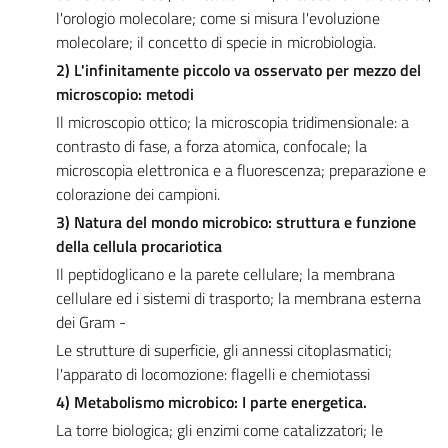
l'orologio molecolare; come si misura l'evoluzione
molecolare; il concetto di specie in microbiologia.
2) L'infinitamente piccolo va osservato per mezzo del
microscopio: metodi
Il microscopio ottico; la microscopia tridimensionale: a
contrasto di fase, a forza atomica, confocale; la
microscopia elettronica e a fluorescenza; preparazione e
colorazione dei campioni.
3) Natura del mondo microbico: struttura e funzione
della cellula procariotica
Il peptidoglicano e la parete cellulare; la membrana
cellulare ed i sistemi di trasporto; la membrana esterna
dei Gram -
Le strutture di superficie, gli annessi citoplasmatici;
l'apparato di locomozione: flagelli e chemiotassi
4) Metabolismo microbico: I parte energetica.
La torre biologica; gli enzimi come catalizzatori; le