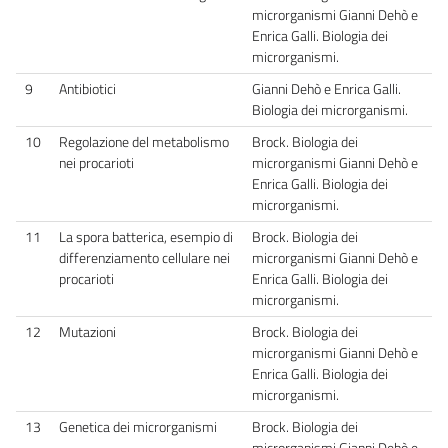
microrganismi Gianni Dehò e
Enrica Galli. Biologia dei
microrganismi.
9
Antibiotici
Gianni Dehò e Enrica Galli.
Biologia dei microrganismi.
10
Regolazione del metabolismo
Brock. Biologia dei
nei procarioti
microrganismi Gianni Dehò e
Enrica Galli. Biologia dei
microrganismi.
11
La spora batterica, esempio di
Brock. Biologia dei
differenziamento cellulare nei
microrganismi Gianni Dehò e
procarioti
Enrica Galli. Biologia dei
microrganismi.
12
Mutazioni
Brock. Biologia dei
microrganismi Gianni Dehò e
Enrica Galli. Biologia dei
microrganismi.
13
Genetica dei microrganismi
Brock. Biologia dei
microrganismi Gianni Dehò e