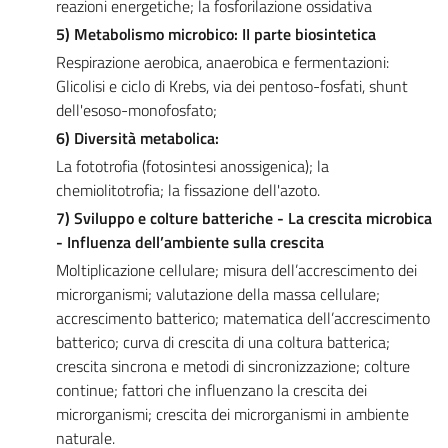
reazioni energetiche; la fosforilazione ossidativa
5) Metabolismo microbico: II parte biosintetica
Respirazione aerobica, anaerobica e fermentazioni:
Glicolisi e ciclo di Krebs, via dei pentoso-fosfati, shunt
dell'esoso-monofosfato;
6) Diversità metabolica:
La fototrofia (fotosintesi anossigenica); la
chemiolitotrofia; la fissazione dell'azoto.
7) Sviluppo e colture batteriche - La crescita microbica
- Influenza dell’ambiente sulla crescita
Moltiplicazione cellulare; misura dell’accrescimento dei
microrganismi; valutazione della massa cellulare;
accrescimento batterico; matematica dell’accrescimento
batterico; curva di crescita di una coltura batterica;
crescita sincrona e metodi di sincronizzazione; colture
continue; fattori che influenzano la crescita dei
microrganismi; crescita dei microrganismi in ambiente
naturale.