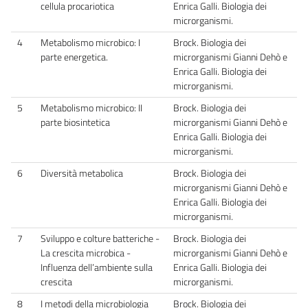
cellula procariotica
Enrica Galli. Biologia dei
microrganismi.
4
Metabolismo microbico: I
Brock. Biologia dei
parte energetica.
microrganismi Gianni Dehò e
Enrica Galli. Biologia dei
microrganismi.
5
Metabolismo microbico: II
Brock. Biologia dei
parte biosintetica
microrganismi Gianni Dehò e
Enrica Galli. Biologia dei
microrganismi.
6
Diversità metabolica
Brock. Biologia dei
microrganismi Gianni Dehò e
Enrica Galli. Biologia dei
microrganismi.
7
Sviluppo e colture batteriche -
Brock. Biologia dei
La crescita microbica -
microrganismi Gianni Dehò e
Influenza dell’ambiente sulla
Enrica Galli. Biologia dei
crescita
microrganismi.
8
I metodi della microbiologia
Brock. Biologia dei