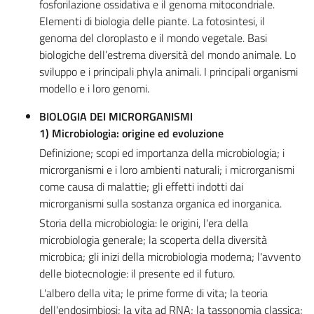
fosforilazione ossidativa e il genoma mitocondriale.
Elementi di biologia delle piante. La fotosintesi, il
genoma del cloroplasto e il mondo vegetale. Basi
biologiche dell’estrema diversità del mondo animale. Lo
sviluppo e i principali phyla animali. I principali organismi
modello e i loro genomi.
BIOLOGIA DEI MICRORGANISMI
1) Microbiologia: origine ed evoluzione
Definizione; scopi ed importanza della microbiologia; i
microrganismi e i loro ambienti naturali; i microrganismi
come causa di malattie; gli effetti indotti dai
microrganismi sulla sostanza organica ed inorganica.
Storia della microbiologia: le origini, l'era della
microbiologia generale; la scoperta della diversità
microbica; gli inizi della microbiologia moderna; l'avvento
delle biotecnologie: il presente ed il futuro.
L'albero della vita; le prime forme di vita; la teoria
dell'endosimbiosi; la vita ad RNA; la tassonomia classica;