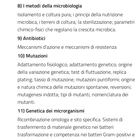
8) I metodi della microbiologia
Isolamento e coltura pura; i principi della nutrizione
microbica, i terreni di coltura; la sterilizzazione; parametri
chimico-fisici che regolano la crescita microbica.
9) Antibiotici
Meccanismi d’azione e meccanismi di resistenza
10) Mutazioni
Adattamento fisiologico; adattamento genetico; origine
della variazione genetica; test di fluttuazione, replica
plating; tasso di mutazione; mutazioni puntiformi; origine
e natura chimica delle mutazioni spontanee, reversioni;
mutagenesi indotta; tipi di mutanti; nomenclatura dei
mutanti.
11) Genetica dei microrganismi
Ricombinazione omologa e sito specifica. Sistemi di
trasferimento di materiale genetico nei batteri:
trasformazione e competenza nei batteri Gram-positivi e