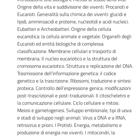
Origine della vita e suddivisione dei viventi. Procarioti e
Eucarioti. Generalità sulla chimica dei viventi: glucidi e
lipidi, amminoacidi e proteine, nucleotidi e acidi nucleici.
Eubatteri e Archeobatteri. Origine della cellula
eucariotica: la cellula animale e vegetale. Organelli degli
Eucarioti ed entità biologiche di complessa
classificazione. Membrane cellulari e trasporto di
membrana. Il nucleo eucariotico e la struttura del
cromosoma eucariotico. Struttura e replicazione del DNA.
Trasmissione dell’informazione genetica: il codice
genetico e la trascrizione. Ribosomi, traduzione e sintesi
proteica. Controllo dell’espressione genica: modificazioni
post-trascrizionali e post-traduzionali. Il citoscheletro e
la comunicazione cellulare. Ciclo cellulare e mitosi.
Meiosi e gametogenesi. Sviluppo embrionale, tipi di uova
e stadi di sviluppo negli animali. Virus a DNA e a RNA,
retrovirus e prioni. I Protisti. Energia, metabolismo e
produzione di energia nei viventi. I mitocondri, la