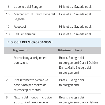
15
Le cellule del Sangue
Hillis et al., Savada et al.
16
Meccanismi di Trasduzione del
Hillis et al., Savada et al.
Segnale
17
Apoptosi
Hillis et al., Savada et al.
18
Cellule Staminali
Hillis et al., Savada et al.
BIOLOGIA DEI MICRORGANISMI
Argomenti
Riferimenti testi
1
Microbiologia: origine ed
Brock. Biologia dei
evoluzione
microrganismi Gianni Dehò e
Enrica Galli. Biologia dei
microrganismi.
2
L'infinitamente piccolo va
Brock. Biologia dei
osservato per mezzo del
microrganismi
microscopio: metodi
3
Natura del mondo microbico:
Brock. Biologia dei
struttura e funzione della
microrganismi Gianni Dehò e