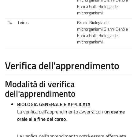
Enrica Galli. Biologia dei
microrganismi.
14
I virus
Brock. Biologia dei
microrganismi Gianni Dehò e
Enrica Galli. Biologia dei
microrganismi.
Verifica dell'apprendimento
Modalità di verifica
dell'apprendimento
BIOLOGIA GENERALE E APPLICATA
La verifica dell'apprendimento avverrà con
un esame
orale alla fine del corso
.
La verifica dell’apprendimento potrà essere effettuata