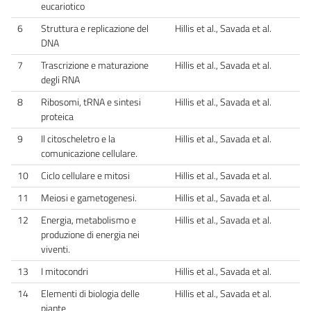
eucariotico
6
Struttura e replicazione del
Hillis et al., Savada et al.
DNA
7
Trascrizione e maturazione
Hillis et al., Savada et al.
degli RNA
8
Ribosomi, tRNA e sintesi
Hillis et al., Savada et al.
proteica
9
Il citoscheletro e la
Hillis et al., Savada et al.
comunicazione cellulare.
10
Ciclo cellulare e mitosi
Hillis et al., Savada et al.
11
Meiosi e gametogenesi.
Hillis et al., Savada et al.
12
Energia, metabolismo e
Hillis et al., Savada et al.
produzione di energia nei
viventi.
13
I mitocondri
Hillis et al., Savada et al.
14
Elementi di biologia delle
Hillis et al., Savada et al.
piante