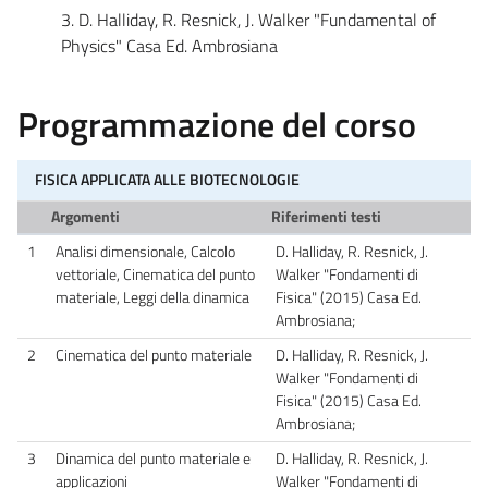
3. D. Halliday, R. Resnick, J. Walker "Fundamental of
Physics" Casa Ed. Ambrosiana
Programmazione del corso
FISICA APPLICATA ALLE BIOTECNOLOGIE
Argomenti
Riferimenti testi
1
Analisi dimensionale, Calcolo
D. Halliday, R. Resnick, J.
vettoriale, Cinematica del punto
Walker "Fondamenti di
materiale, Leggi della dinamica
Fisica" (2015) Casa Ed.
Ambrosiana;
2
Cinematica del punto materiale
D. Halliday, R. Resnick, J.
Walker "Fondamenti di
Fisica" (2015) Casa Ed.
Ambrosiana;
3
Dinamica del punto materiale e
D. Halliday, R. Resnick, J.
applicazioni
Walker "Fondamenti di