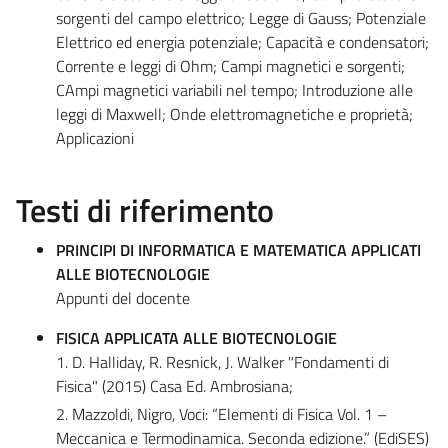
sorgenti del campo elettrico; Legge di Gauss; Potenziale
Elettrico ed energia potenziale; Capacità e condensatori;
Corrente e leggi di Ohm; Campi magnetici e sorgenti;
CAmpi magnetici variabili nel tempo; Introduzione alle
leggi di Maxwell; Onde elettromagnetiche e proprietà;
Applicazioni
Testi di riferimento
PRINCIPI DI INFORMATICA E MATEMATICA APPLICATI
ALLE BIOTECNOLOGIE
Appunti del docente
FISICA APPLICATA ALLE BIOTECNOLOGIE
1. D. Halliday, R. Resnick, J. Walker "Fondamenti di
Fisica" (2015) Casa Ed. Ambrosiana;
2. Mazzoldi, Nigro, Voci: “Elementi di Fisica Vol. 1 –
Meccanica e Termodinamica. Seconda edizione.” (EdiSES)