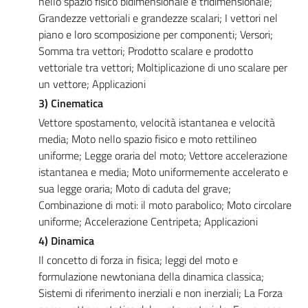
nello spazio fisico bidimensionale e tridimensionale;
Grandezze vettoriali e grandezze scalari; I vettori nel
piano e loro scomposizione per componenti; Versori;
Somma tra vettori; Prodotto scalare e prodotto
vettoriale tra vettori; Moltiplicazione di uno scalare per
un vettore; Applicazioni
3) Cinematica
Vettore spostamento, velocità istantanea e velocità
media; Moto nello spazio fisico e moto rettilineo
uniforme; Legge oraria del moto; Vettore accelerazione
istantanea e media; Moto uniformemente accelerato e
sua legge oraria; Moto di caduta del grave;
Combinazione di moti: il moto parabolico; Moto circolare
uniforme; Accelerazione Centripeta; Applicazioni
4) Dinamica
Il concetto di forza in fisica; leggi del moto e
formulazione newtoniana della dinamica classica;
Sistemi di riferimento inerziali e non inerziali; La Forza