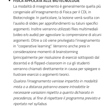
FISICA APPLICATA ALLE BIOTECNOLOGIE
La modalità di insegnamento è generalmente quella più
congeniale all'insegnamento di Fisica per il CDL in
Biotecnologie. In particolare, la lezione verrà svolta con
l'ausilio di slides per approfondimenti su taluni specifici
argomenti. Inoltre verranno utilizzati files multimediali
(video e/o audio) per agevolare la comprensione di alcuni
argomenti. Oltre a ciò viene privilegiato l'insegnamento
in "cooperative learning". Verranno anche presi in
considerazione momenti di brainstorming
(principalmente per risoluzione di esercizi sottoposti dal
docente) e di flipped-classroom in cui gli studenti
verranno chiamati direttamente in causa per spiegare o
llustrare esercizi o argomenti teorici.
Qualora l'insegnamento venisse impartito in modalità
mista o a distanza potranno essere introdotte le
necessarie variazioni rispetto a quanto dichiarato in
precedenza, al fine di rispettare il programma previsto e
riportato nel syllabus.