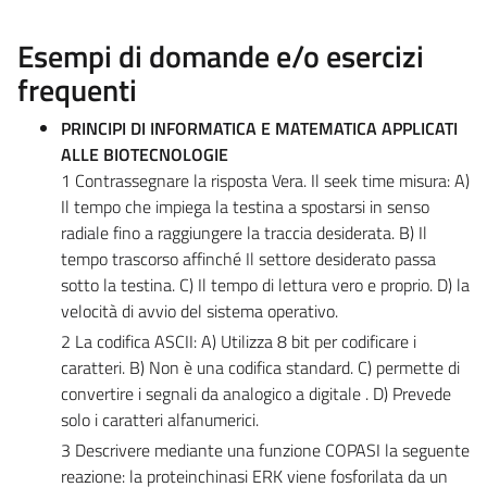
Esempi di domande e/o esercizi
frequenti
PRINCIPI DI INFORMATICA E MATEMATICA APPLICATI
ALLE BIOTECNOLOGIE
1 Contrassegnare la risposta Vera. Il seek time misura: A)
Il tempo che impiega la testina a spostarsi in senso
radiale fino a raggiungere la traccia desiderata. B) Il
tempo trascorso affinché Il settore desiderato passa
sotto la testina. C) Il tempo di lettura vero e proprio. D) la
velocità di avvio del sistema operativo.
2 La codifica ASCII: A) Utilizza 8 bit per codificare i
caratteri. B) Non è una codifica standard. C) permette di
convertire i segnali da analogico a digitale . D) Prevede
solo i caratteri alfanumerici.
3 Descrivere mediante una funzione COPASI la seguente
reazione: la proteinchinasi ERK viene fosforilata da un