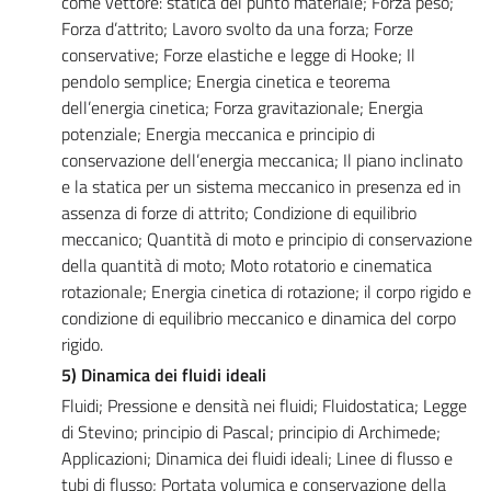
come vettore: statica del punto materiale; Forza peso;
Forza d’attrito; Lavoro svolto da una forza; Forze
conservative; Forze elastiche e legge di Hooke; Il
pendolo semplice; Energia cinetica e teorema
dell’energia cinetica; Forza gravitazionale; Energia
potenziale; Energia meccanica e principio di
conservazione dell’energia meccanica; Il piano inclinato
e la statica per un sistema meccanico in presenza ed in
assenza di forze di attrito; Condizione di equilibrio
meccanico; Quantità di moto e principio di conservazione
della quantità di moto; Moto rotatorio e cinematica
rotazionale; Energia cinetica di rotazione; il corpo rigido e
condizione di equilibrio meccanico e dinamica del corpo
rigido.
5) Dinamica dei fluidi ideali
Fluidi; Pressione e densità nei fluidi; Fluidostatica; Legge
di Stevino; principio di Pascal; principio di Archimede;
Applicazioni; Dinamica dei fluidi ideali; Linee di flusso e
tubi di flusso; Portata volumica e conservazione della