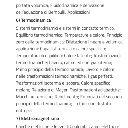
portata volumica; Fluidodinamica e derivazione
dell’equazione di Bernoulli; Applicazioni
6) Termodinamica
Sistemi termodinamici e sistemi in contatto termico;
Equilibrio termodinamico; Temperature e calore; Principio
zero della termodinamica; Dilatazione lineare e volumica:
applicazioni; Capacità termica e calore specifico;
Temperatura di equilibrio; Calore latente; Trasformazioni
termodinamiche; Lavoro, calore ed energia interna;
Primo principio della termodinamica; Lavoro e calore
nelle trasformazioni termodinamiche; I gas perfetti;
Trasformazioni isoterma e isobara; Calore specifico
molare; Relazione di Mayer; Trasformazioni adiabatiche;
Macchine termiche; Rendimento; Enunciati del secondo
principio della termodinamica; La funzione di stato
entropia
7) Elettromagnetismo
Cariche elettriche e legge di Coulomb; Campi elettrici e