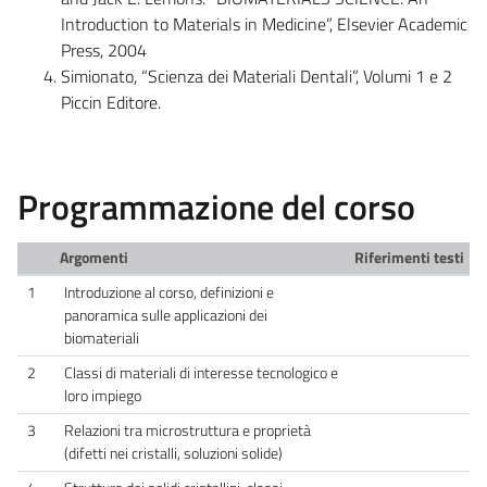
Introduction to Materials in Medicine”, Elsevier Academic
Press, 2004
Simionato, “Scienza dei Materiali Dentali”, Volumi 1 e 2
Piccin Editore.
Programmazione del corso
Argomenti
Riferimenti testi
1
Introduzione al corso, definizioni e
panoramica sulle applicazioni dei
biomateriali
2
Classi di materiali di interesse tecnologico e
loro impiego
3
Relazioni tra microstruttura e proprietà
(difetti nei cristalli, soluzioni solide)