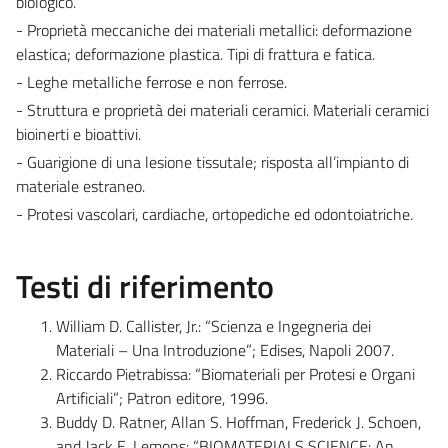
biologico.
- Proprietà meccaniche dei materiali metallici: deformazione
elastica; deformazione plastica. Tipi di frattura e fatica.
- Leghe metalliche ferrose e non ferrose.
- Struttura e proprietà dei materiali ceramici. Materiali ceramici
bioinerti e bioattivi.
- Guarigione di una lesione tissutale; risposta all’impianto di
materiale estraneo.
- Protesi vascolari, cardiache, ortopediche ed odontoiatriche.
Testi di riferimento
William D. Callister, Jr.: “Scienza e Ingegneria dei
Materiali – Una Introduzione”; Edises, Napoli 2007.
Riccardo Pietrabissa: “Biomateriali per Protesi e Organi
Artificiali”; Patron editore, 1996.
Buddy D. Ratner, Allan S. Hoffman, Frederick J. Schoen,
and Jack E. Lemons: “BIOMATERIALS SCIENCE: An