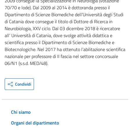
2009 consegue la Specializzazione in Neurologia (votazione
70/70 e lode). Dal 2009 al 2014 è dottoranda presso il
Dipartimento di Scienze Biomediche dell’Università degli Studi
di Catania dove consegue il titolo di Dottore di Ricerca in
Neurobiologia, XXV ciclo. Dal 03 dicembre 2018 è ricercatore
all’ Università di Catania, dove svolge attività didattica e
scientifica presso il Dipartimento di Scienze Biomediche e
Biotecnologiche. Nel 2017 ha ottenuto l’abilitazione scientifica
nazionale per professore di II fascia nel settore concorsuale
06/N1 (s.s.d. MED/48).
Condividi
Chi siamo
Organi del dipartimento