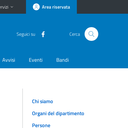
rvizi
Area riservata
Seguici su
Cerca
Avvisi
Eventi
Bandi
Chi siamo
Organi del dipartimento
Persone