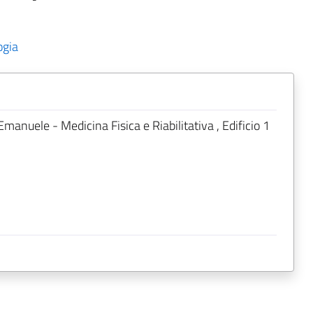
ogia
 Emanuele - Medicina Fisica e Riabilitativa , Edificio 1