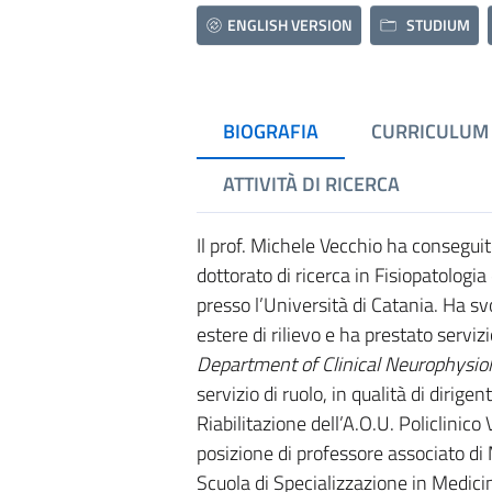
ENGLISH VERSION
STUDIUM
BIOGRAFIA
CURRICULUM
ATTIVITÀ DI RICERCA
Il prof. Michele Vecchio ha conseguito
dottorato di ricerca in Fisiopatologi
presso l’Università di Catania. Ha svo
estere di rilievo e ha prestato servizio
Department of Clinical Neurophysiol
servizio di ruolo, in qualità di dirig
Riabilitazione dell’A.O.U. Policlinic
posizione di professore associato di 
Scuola di Specializzazione in Medicina 