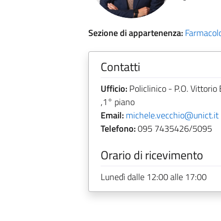
Sezione di appartenenza:
Farmacol
Contatti
Ufficio:
Policlinico - P.O. Vittorio
,1° piano
Email:
michele.vecchio@unict.it
Telefono:
095 7435426/5095
Orario di ricevimento
Lunedì dalle 12:00 alle 17:00