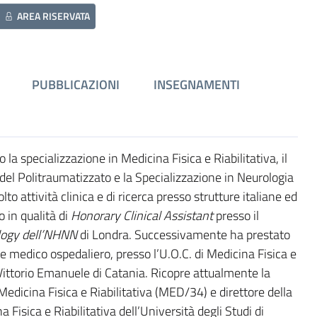
AREA RISERVATA
PUBBLICAZIONI
INSEGNAMENTI
 la specializzazione in Medicina Fisica e Riabilitativa, il
a del Politraumatizzato e la Specializzazione in Neurologia
lto attività clinica e di ricerca presso strutture italiane ed
 in qualità di
Honorary Clinical Assistant
presso il
ogy dell
’
NHNN
di Londra. Successivamente ha prestato
ente medico ospedaliero, presso l’U.O.C. di Medicina Fisica e
o Vittorio Emanuele di Catania. Ricopre attualmente la
Medicina Fisica e Riabilitativa (MED/34) e direttore della
Fisica e Riabilitativa dell’Università degli Studi di