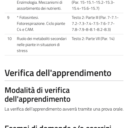
Enzimologia. Meccanismi di
(Par. 15-15.1-15.2-15.3-
assorbimento dei nutrienti.
15.4-15.6-15.7)
9
* Fotosintesi.
Testo 2: Parte III (Par. 7-7.1-
Fotorespirazione. Ciclo piante
7.2-7.3-7.4-7.5-7.6-7.7-
C4 e CAM.
7.8-7.9-8-8.1-8.2-8.3)
10
Ruolo dei metaboliti secondari
Testo 2: Parte VII (Par. 14)
nelle piante in situazioni di
stress
Verifica dell'apprendimento
Modalità di verifica
dell'apprendimento
La verifica dell'apprendimento avverrà tramite una prova orale.