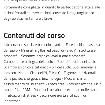
Fortemente consigliata, in quanto la partecipazione attiva alle
lezioni frontali ed esercitazioni consente il raggiungimento
degli obiettivi in tempi più brevi.
Contenuti del corso
Introduzione sul sistema suolo-pianta - Fase liquida e gassosa
del suolo - Minerali argillosi ed ossidi di Fe ed Al: struttura e
proprietà - Sostanza organica: evoluzione e proprietà.
Componente biologica del suolo
-
Proprietà fisiche del suolo -
Scambio anionico e cationico - pH del suolo. Suoli anomali e
loro correzione - Ciclo dell’N, P, K e C - Esigenze nutrizionali
delle piante. Energetica. Enzimologia - Meccanismi di
assorbimento dei nutrienti
-
Fotosintesi. Fotorespirazione. Ciclo
piante C4 e CAM - Ruolo dei metaboliti secondari nelle piante
in situazioni di stress - Escursione e/o Esercitazioni di
laboratorio.