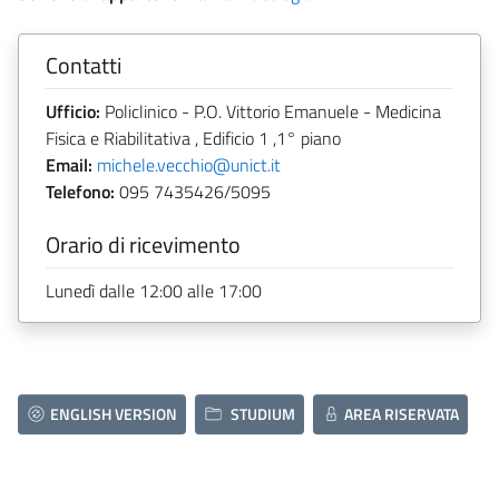
Contatti
Ufficio:
Policlinico - P.O. Vittorio Emanuele - Medicina
Fisica e Riabilitativa , Edificio 1 ,1° piano
Email:
michele.vecchio@unict.it
Telefono:
095 7435426/5095
Orario di ricevimento
Lunedì dalle 12:00 alle 17:00
ENGLISH VERSION
STUDIUM
AREA RISERVATA